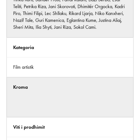
Teliti, Petrika Riza, Jani Skorovoti, Dhimitër Orgocka, Kadri
Piro, Thimi Filipi, Lec Shllaku, Rikard Ljarja, Niko Kanxheri,
Nazif Tale, Guri Kamenica, Eglantina Kume, Justina Aliaj,
Sheri Mita, Ilia Shyti, Jani Riza, Sokol Cami.
Kategoria
Film artistik
Kroma
Viti i prodhimit