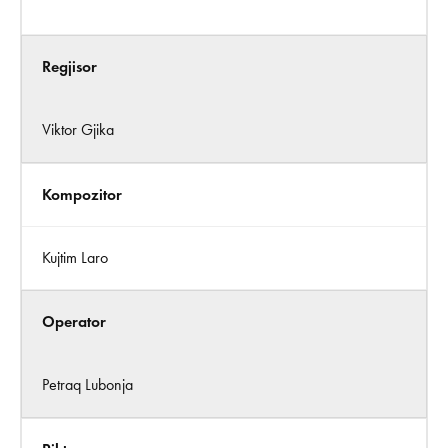
Regjisor
Viktor Gjika
Kompozitor
Kujtim Laro
Operator
Petraq Lubonja