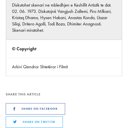
Diskutohet skenari ne mbledhjen e Keshillit Artistik te dat.
02. 06. 1973. Diskutojnë Vangjush Zallemi, Piro Milkani,
Kristaq Dhamo, Hysen Hakani, Anastas Kondo, Llazar
Siliqi, Dritero Agolli, Todi Bozo, Dhimiter Anagnosti.
Skenari miratohet.
© Copyright
Arkivi Qendror Shtetëror i Filmit
SHARE THIS ARTICLE
SHARE ON FACEBOOK
SHARE ON TWITTER