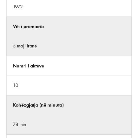
1972
Viti i premierës
5 maj Tirane
Numri i akteve
10
Kohëzgjatja (në minuta)
78 min