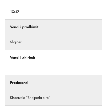
10:42
Vendi i prodhimit
Shqiperi
Vendi i xhirimit
Producenti
Kinostudio “Shqiperia e re”