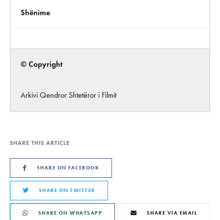
Shënime
© Copyright
Arkivi Qendror Shtetëror i Filmit
SHARE THIS ARTICLE
SHARE ON FACEBOOK
SHARE ON TWITTER
SHARE ON WHATSAPP
SHARE VIA EMAIL