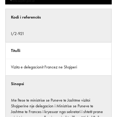
Kodi i referencës
I/2-921
Titulli
Vizita e delegacionit Francez ne Shqiperi
Sinopsi
Me ftese te ministrise se Puneve te Jashtme vizitoi
Shqiperine nje delegacion i Ministrise se Puneve te
Jashtme te Frances i kryesuar nga sekretari i shtetit prane