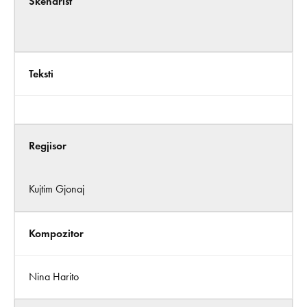
Skenarist
Teksti
Regjisor
Kujtim Gjonaj
Kompozitor
Nina Harito