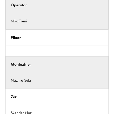
Operator
Niko Treni
Piktor
Montazhier
Nazmie Sula
Zëri
Skender Nuzi