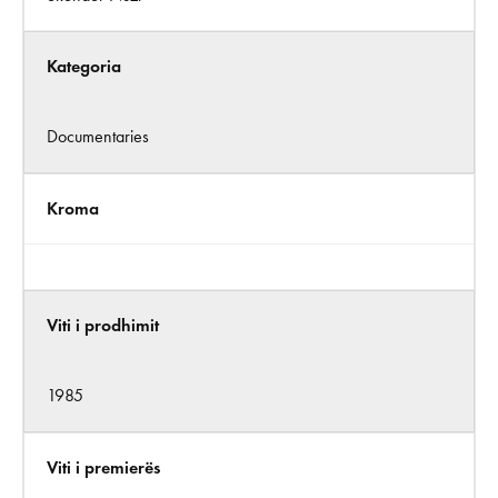
Kategoria
Documentaries
Kroma
Viti i prodhimit
1985
Viti i premierës