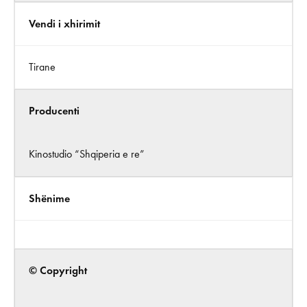
Vendi i xhirimit
Tirane
Producenti
Kinostudio “Shqiperia e re”
Shënime
© Copyright