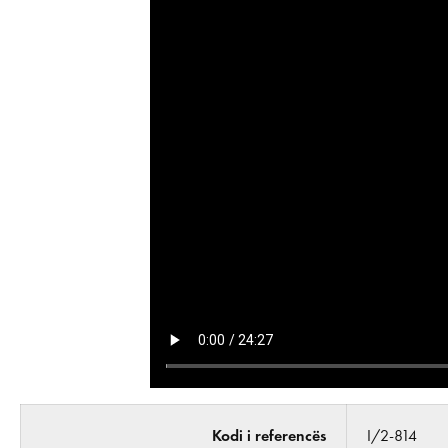
Kodi i referencës
I/2-814