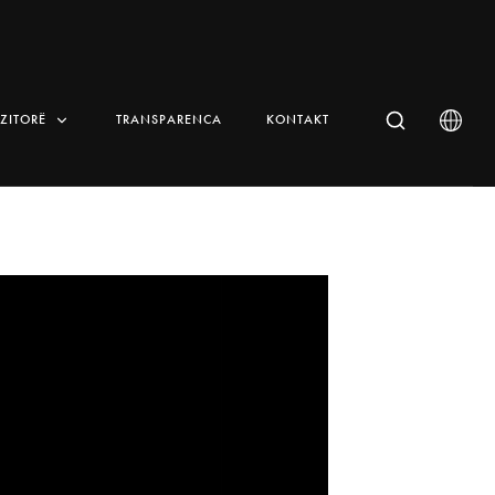
IZITORË
TRANSPARENCA
KONTAKT