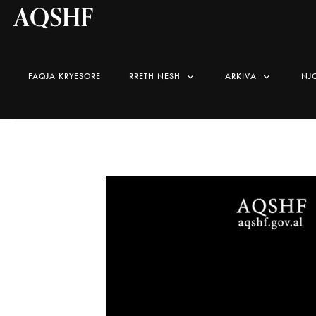
AQSHF
FAQJA KRYESORE
RRETH NESH
ARKIVA
NJ