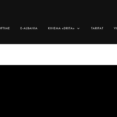
OFTIME
E-ALBANIA
KINEMA «DRITA»
TARIFAT
V