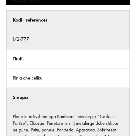
Kodi i referencës
I/2-777
Titulli
Rinia dhe celiku
Sinopsi
Plane te ndryshme nga Kombinati metalurgjik “Celiku i
Partise”, Elbasan. Punetore te rinj metalurge duke shkuar
ne pune. Pulte, panele. Fonderia. Aparatura. Shkriresat