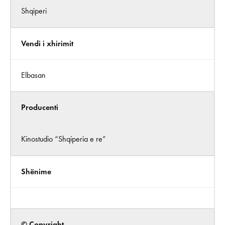
Shqiperi
Vendi i xhirimit
Elbasan
Producenti
Kinostudio “Shqiperia e re”
Shënime
© Copyright