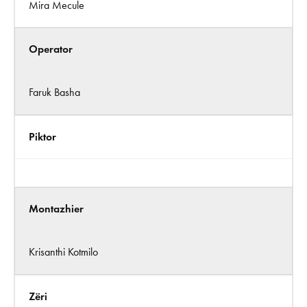
Mira Mecule
Operator
Faruk Basha
Piktor
Montazhier
Krisanthi Kotmilo
Zëri