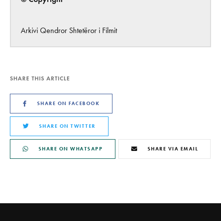
Arkivi Qendror Shtetëror i Filmit
SHARE THIS ARTICLE
SHARE ON FACEBOOK
SHARE ON TWITTER
SHARE ON WHATSAPP
SHARE VIA EMAIL