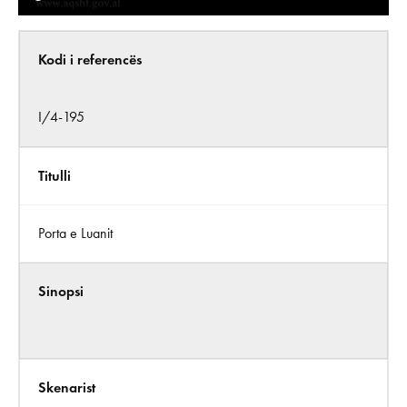
Kodi i referencës
I/4-195
Titulli
Porta e Luanit
Sinopsi
Skenarist