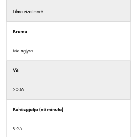
Filma vizatimorë
Kroma
Me ngjyra
Viti
2006
Kohëzgjatja (në minuta)
9:25