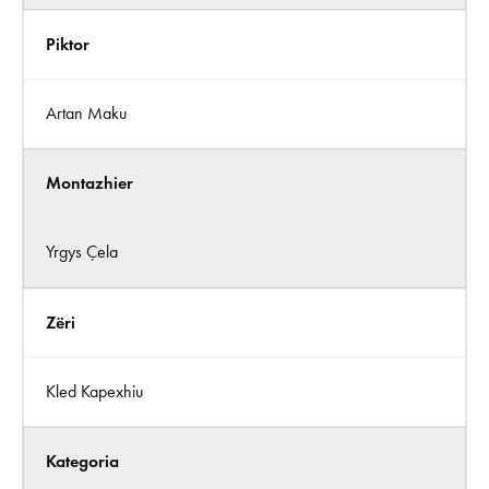
Piktor
Artan Maku
Montazhier
Yrgys Çela
Zëri
Kled Kapexhiu
Kategoria