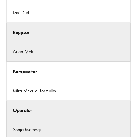
Jani Duri
Regjisor
Artan Maku
Kompozitor
Mira Meçule, formulim
Operator
Sonja Mamaqi