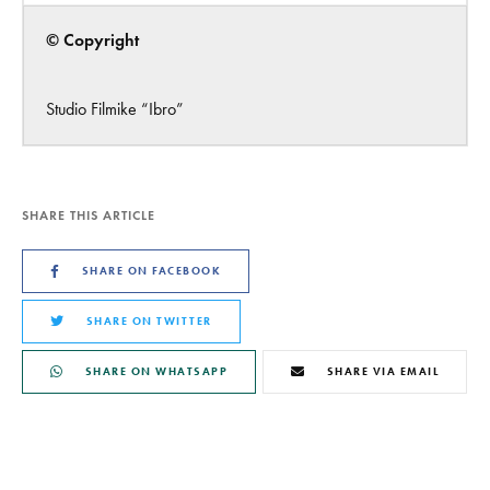
© Copyright
Studio Filmike “Ibro”
SHARE THIS ARTICLE
SHARE ON FACEBOOK
SHARE ON TWITTER
SHARE ON WHATSAPP
SHARE VIA EMAIL