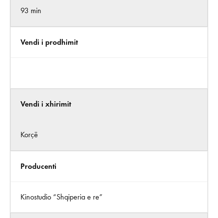
93 min
Vendi i prodhimit
Vendi i xhirimit
Korçë
Producenti
Kinostudio “Shqiperia e re”