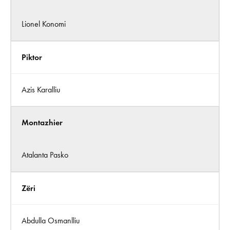
Lionel Konomi
Piktor
Azis Karalliu
Montazhier
Atalanta Pasko
Zëri
Abdulla Osmanlliu