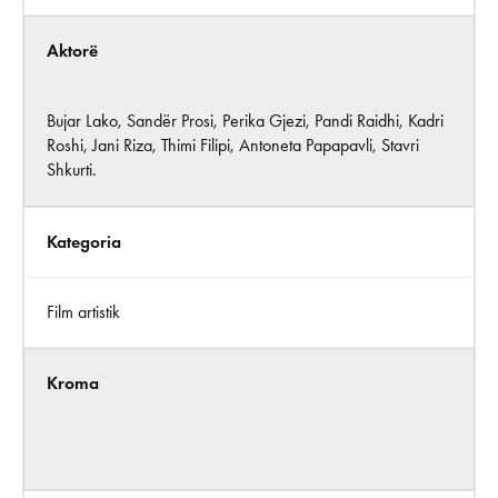
Aktorë
Bujar Lako, Sandër Prosi, Perika Gjezi, Pandi Raidhi, Kadri
Roshi, Jani Riza, Thimi Filipi, Antoneta Papapavli, Stavri
Shkurti.
Kategoria
Film artistik
Kroma