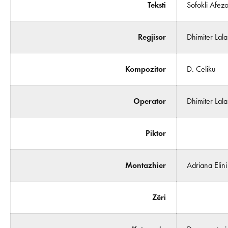
Teksti
Sofokli Afezol
Regjisor
Dhimiter Lala
Kompozitor
D. Celiku
Operator
Dhimiter Lala
Piktor
Montazhier
Adriana Elini
Zëri