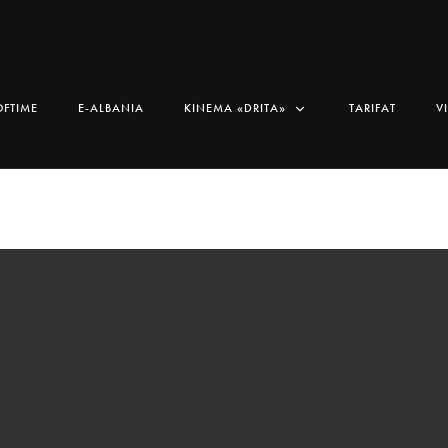
OFTIME
E-ALBANIA
KINEMA «DRITA»
TARIFAT
V