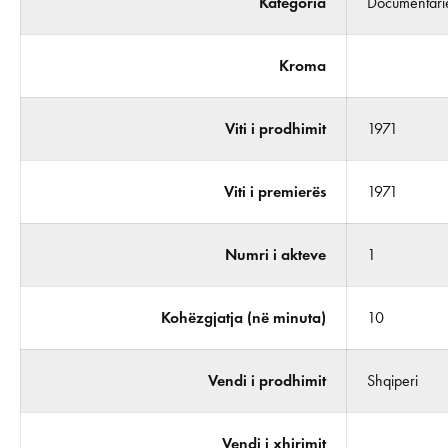
Kategoria
Documentari
Kroma
Viti i prodhimit
1971
Viti i premierës
1971
Numri i akteve
1
Kohëzgjatja (në minuta)
10
Vendi i prodhimit
Shqiperi
Vendi i xhirimit