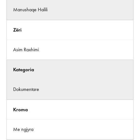
Manushaqe Halili
Zëri
Asim Raxhimi
Kategoria
Dokumentare
Kroma
Me ngjyra