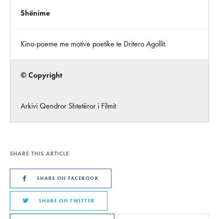
Shënime
Kino-poeme me motive poetike te Dritero Agollit.
© Copyright
Arkivi Qendror Shtetëror i Filmit
SHARE THIS ARTICLE
SHARE ON FACEBOOK
SHARE ON TWITTER