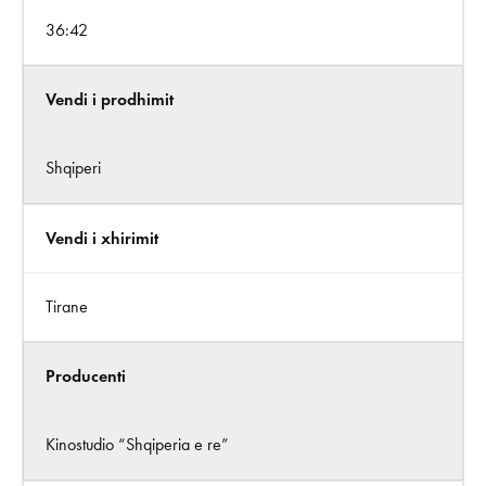
36:42
Vendi i prodhimit
Shqiperi
Vendi i xhirimit
Tirane
Producenti
Kinostudio “Shqiperia e re”