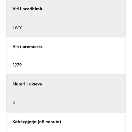
Viti i prodhimit
1979
Viti i premierës
1979
Numri i akteve
4
Kohëzgjatja (në minuta)