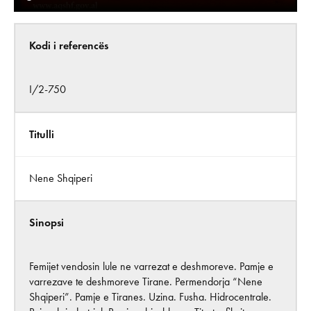
Kodi i referencës
I/2-750
Titulli
Nene Shqiperi
Sinopsi
Femijet vendosin lule ne varrezat e deshmoreve. Pamje e
varrezave te deshmoreve Tirane. Permendorja “Nene
Shqiperi”. Pamje e Tiranes. Uzina. Fusha. Hidrocentrale.