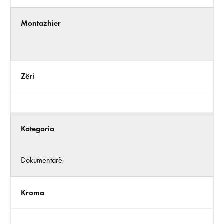
Montazhier
Zëri
Kategoria
Dokumentarë
Kroma