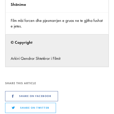
Shënime
Film mbi forcen dhe pjesmarrjen e gruas ne te gjitha fushat
e jetes.
© Copyright
Arkivi Qendror Shtetëror i Filmit
SHARE THIS ARTICLE
SHARE ON FACEBOOK
SHARE ON TWITTER