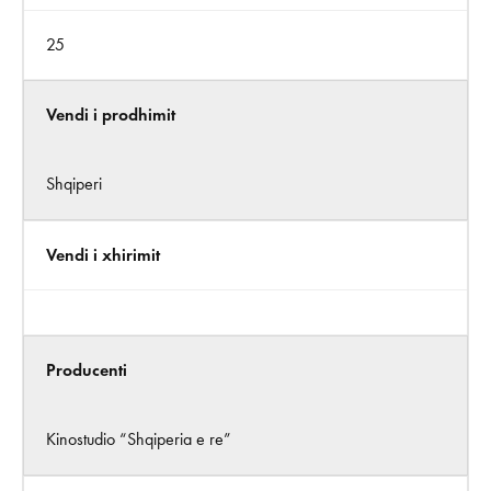
25
Vendi i prodhimit
Shqiperi
Vendi i xhirimit
Producenti
Kinostudio “Shqiperia e re”