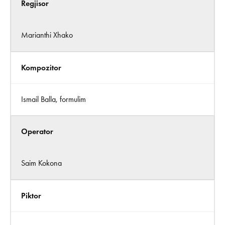
Regjisor
Marianthi Xhako
Kompozitor
Ismail Balla, formulim
Operator
Saim Kokona
Piktor