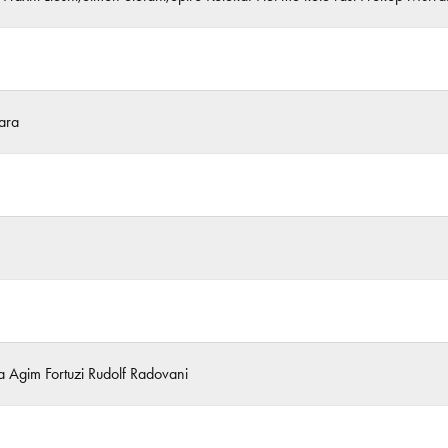
ara
 Agim Fortuzi Rudolf Radovani