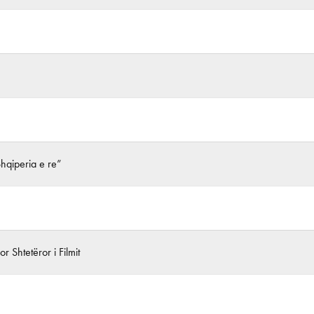
Shqiperia e re”
r Shtetëror i Filmit