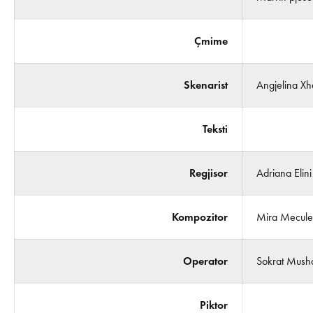
Çmime
Skenarist
Angjelina Xh
Teksti
Regjisor
Adriana Elini
Kompozitor
Mira Mecule
Operator
Sokrat Musha
Piktor