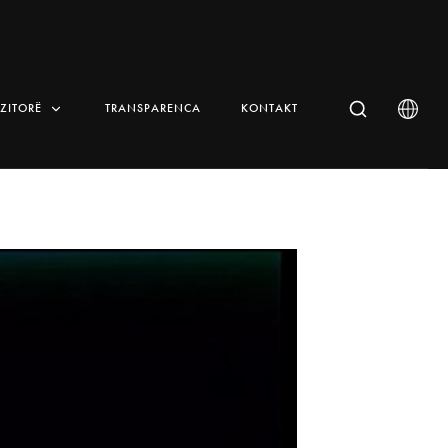
IZITORË
TRANSPARENCA
KONTAKT