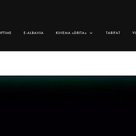
OFTIME
E-ALBANIA
KINEMA «DRITA»
TARIFAT
V