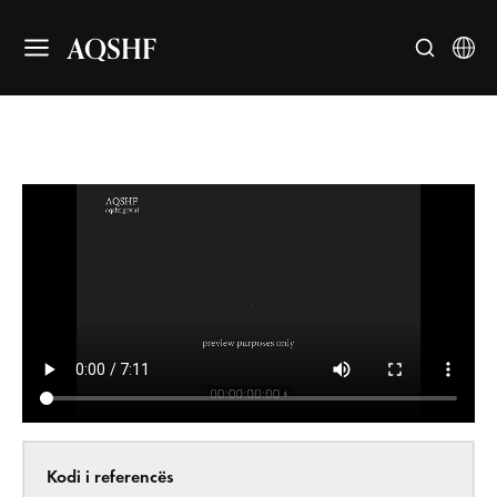
AQSHF
Kodi i referencës