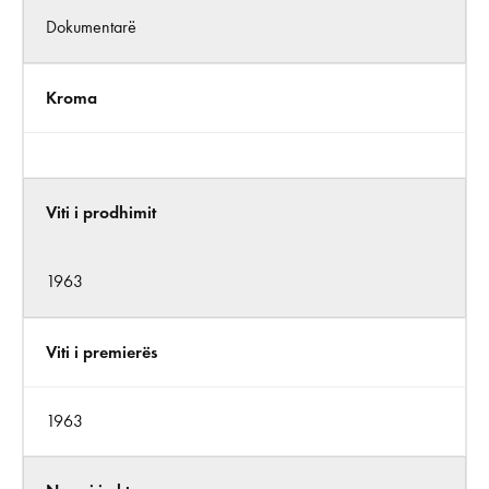
Dokumentarë
Kroma
Viti i prodhimit
1963
Viti i premierës
1963