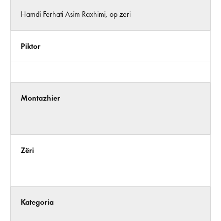
Hamdi Ferhati Asim Raxhimi, op zeri
Piktor
Montazhier
Zëri
Kategoria