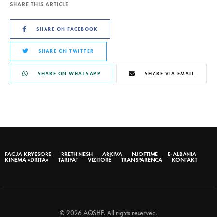
SHARE THIS ARTICLE
SHARE ON FACEBOOK
SHARE ON TWITTER
SHARE ON WHATSAPP
SHARE VIA EMAIL
FAQJA KRYESORE
RRETH NESH
ARKIVA
NJOFTIME
E-ALBANIA
KINEMA «DRITA»
TARIFAT
VIZITORË
TRANSPARENCA
KONTAKT
© 2026 AQSHF. All rights reserved.