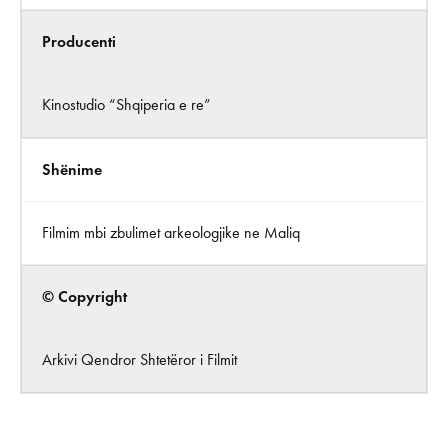
Producenti
Kinostudio “Shqiperia e re”
Shënime
Filmim mbi zbulimet arkeologjike ne Maliq
© Copyright
Arkivi Qendror Shtetëror i Filmit