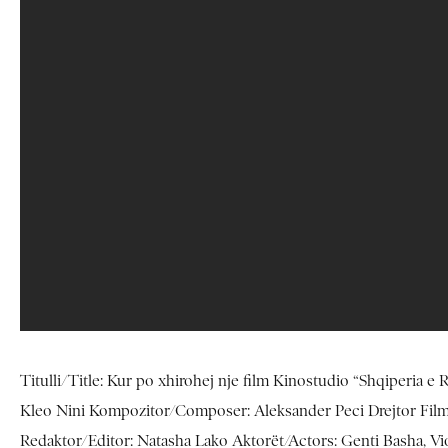
Titulli/Title: Kur po xhirohej nje film Kinostudio “Shqiperia e
Kleo Nini Kompozitor/Composer: Aleksander Peci Drejtor Filmi/
Redaktor/Editor: Natasha Lako Aktorët/Actors: Genti Basha, Viole