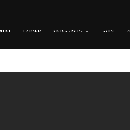
OFTIME
E-ALBANIA
KINEMA «DRITA»
TARIFAT
V