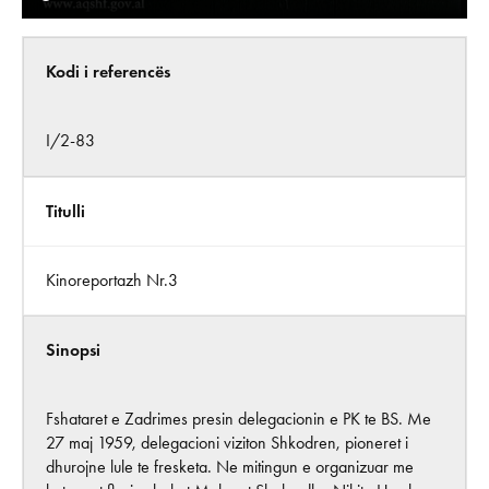
Kodi i referencës
I/2-83
Titulli
Kinoreportazh Nr.3
Sinopsi
Fshataret e Zadrimes presin delegacionin e PK te BS. Me
27 maj 1959, delegacioni viziton Shkodren, pioneret i
dhurojne lule te fresketa. Ne mitingun e organizuar me