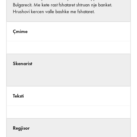
Bulgarecit. Me kete rast fshataret shtruan nje banket.
Hrushovi kercen valle bashke me fshataret.
Çmime
Skenarist
Teksti
Regjisor