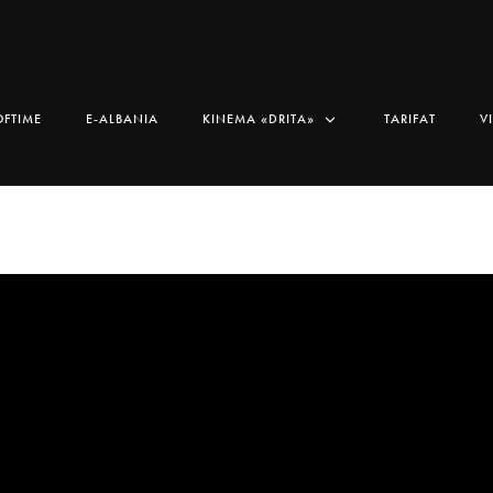
OFTIME
E-ALBANIA
KINEMA «DRITA»
TARIFAT
V