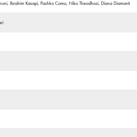
runi, Ibrahim Kasapi, Pashko Como, Niko Theodhosi, Diana Diamanti
ri