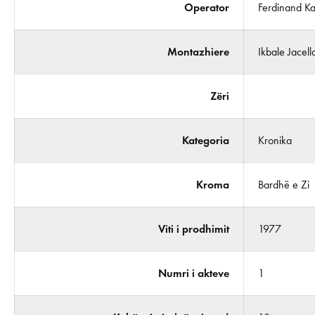
Operator
Ferdinand Ka
Montazhiere
Ikbale Jacella
Zëri
Kategoria
Kronika
Kroma
Bardhë e Zi
Viti i prodhimit
1977
Numri i akteve
1