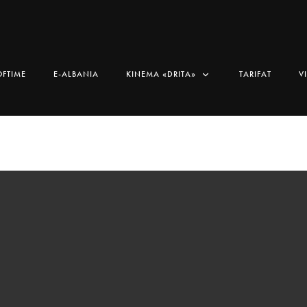
OFTIME
E-ALBANIA
KINEMA «DRITA»
TARIFAT
V