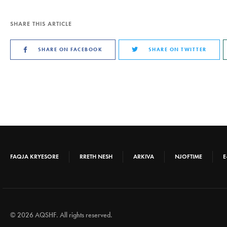
SHARE THIS ARTICLE
SHARE ON FACEBOOK
SHARE ON TWITTER
FAQJA KRYESORE
RRETH NESH
ARKIVA
NJOFTIME
E
© 2026 AQSHF. All rights reserved.