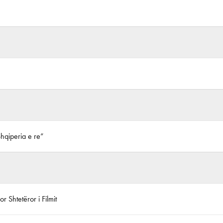
Shqiperia e re”
r Shtetëror i Filmit