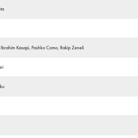
ta
, Ibrahim Kasapi, Pashko Como, Rakip Zeneli
ri
aku