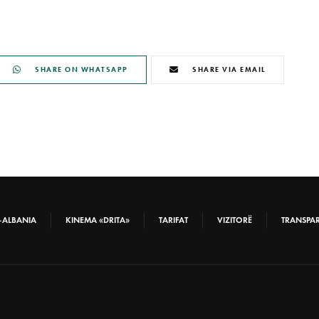
SHARE ON WHATSAPP
SHARE VIA EMAIL
-ALBANIA
KINEMA «DRITA»
TARIFAT
VIZITORË
TRANSPA