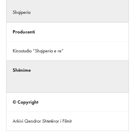
Shqiperia
Producenti
Kinostudio “Shqiperia e re”
Shënime
© Copyright
Arkivi Qendror Shtetëror i Filmit