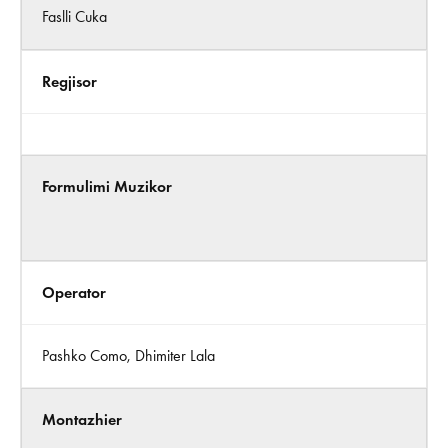
Faslli Cuka
Regjisor
Formulimi Muzikor
Operator
Pashko Como, Dhimiter Lala
Montazhier