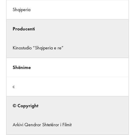
Shqiperia
Producenti
Kinostudio “Shqiperia e re”
Shënime
c
© Copyright
Arkivi Qendror Shtetëror i Filmit