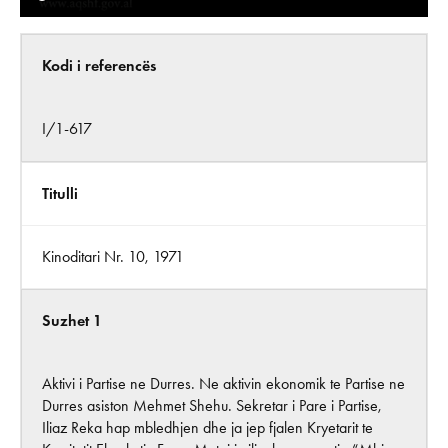
Kodi i referencës
I/1-617
Titulli
Kinoditari Nr. 10, 1971
Suzhet 1
Aktivi i Partise ne Durres. Ne aktivin ekonomik te Partise ne
Durres asiston Mehmet Shehu. Sekretar i Pare i Partise,
Iliaz Reka hap mbledhjen dhe ja jep fjalen Kryetarit te