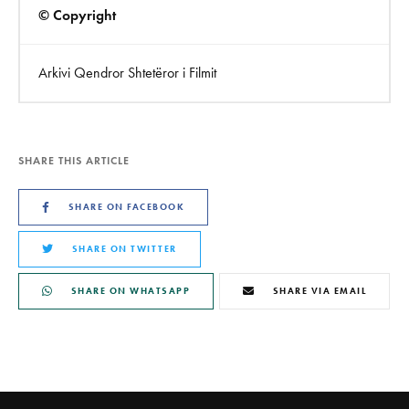
© Copyright
Arkivi Qendror Shtetëror i Filmit
SHARE THIS ARTICLE
SHARE ON FACEBOOK
SHARE ON TWITTER
SHARE ON WHATSAPP
SHARE VIA EMAIL