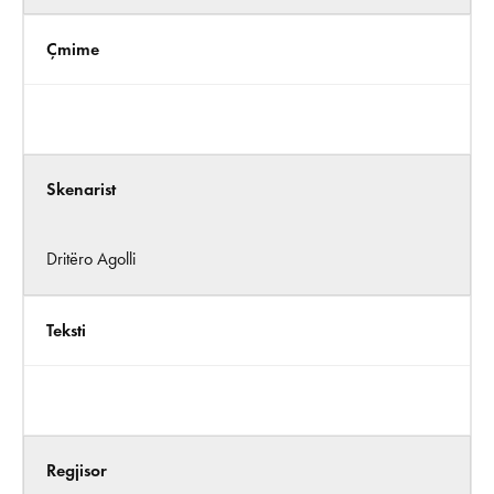
Çmime
Skenarist
Dritëro Agolli
Teksti
Regjisor