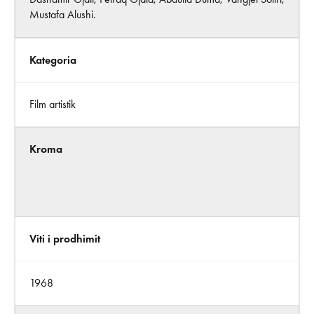
Mustafa Alushi.
Kategoria
Film artistik
Kroma
Viti i prodhimit
1968