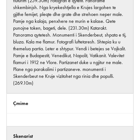
fluturim (259.30m) Fotografi e qytetit. Panorame
shkembinjsh. Nga kryekeshtjella e Krujes largohen te
gjithe femijet, pleqte dhe grate dhe strehoen neper male.
Pamje nga kalaja, penxhere ne murin e kalase. Qete
punojne token, bageti, dele. (231.30m) Katarakt.
Panorama qytetesh. Monumenti i Skenderbeut, shpata e tij,
bluza. Kala me flamur. Fotografi luftetaresh. Shtepia ku u
themelua partia. Leter e shtypur. Vendi i betejes se Vojkalit.
Pamje e Budapestit, Venedikut, Napolit, Vatikanit. Valevitet
flamuri i 1912 ne Vlore. Partizanet duke u ngjitur ne male.
Plane nga parakalimi i partizaneve. monumenti i
Skenderbeut ne Kruje vizitohet nga rinia dhe populli.
(269.10m)
Çmime
Skenarist