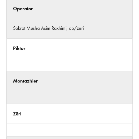
Operator
Sokrat Musha Asim Raxhimi, op/zeri
Piktor
Montazhier
Zëri