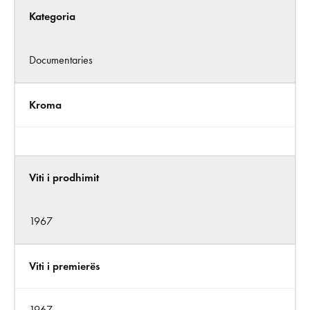
Kategoria
Documentaries
Kroma
Viti i prodhimit
1967
Viti i premierës
1967