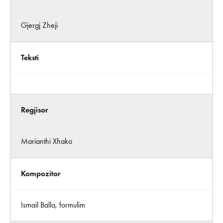
Gjergj Zheji
Teksti
Regjisor
Marianthi Xhako
Kompozitor
Ismail Balla, formulim