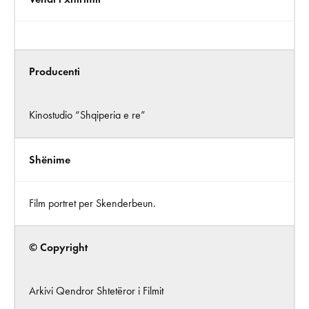
Producenti
Kinostudio “Shqiperia e re”
Shënime
Film portret per Skenderbeun.
© Copyright
Arkivi Qendror Shtetëror i Filmit