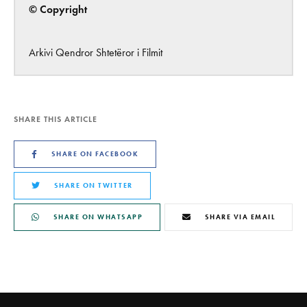
© Copyright
Arkivi Qendror Shtetëror i Filmit
SHARE THIS ARTICLE
SHARE ON FACEBOOK
SHARE ON TWITTER
SHARE ON WHATSAPP
SHARE VIA EMAIL