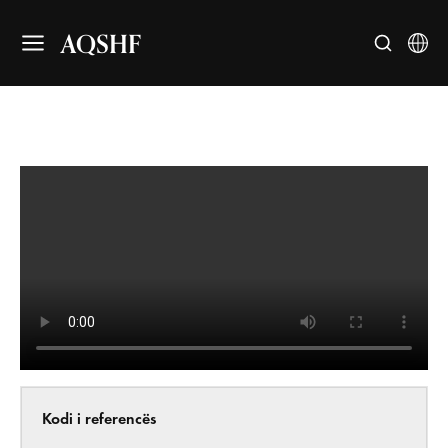
AQSHF
Kodi i referencës