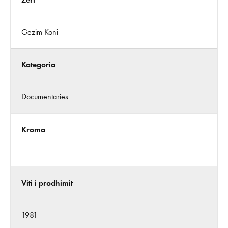
Gezim Koni
Kategoria
Documentaries
Kroma
Viti i prodhimit
1981