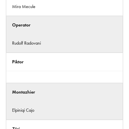
Mira Mecule
Operator
Rudolf Radovani
Piktor
Montazhier
Elpiniqi Cajo
Zëri