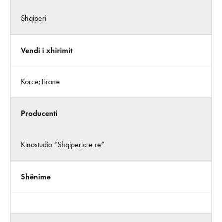
Shqiperi
Vendi i xhirimit
Korce;Tirane
Producenti
Kinostudio “Shqiperia e re”
Shënime