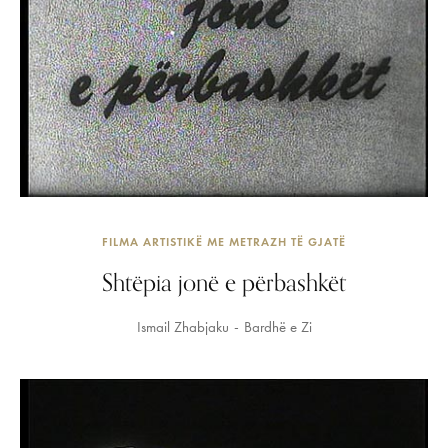
FILMA ARTISTIKË ME METRAZH TË GJATË
Shtëpia jonë e përbashkët
Ismail Zhabjaku
Bardhë e Zi