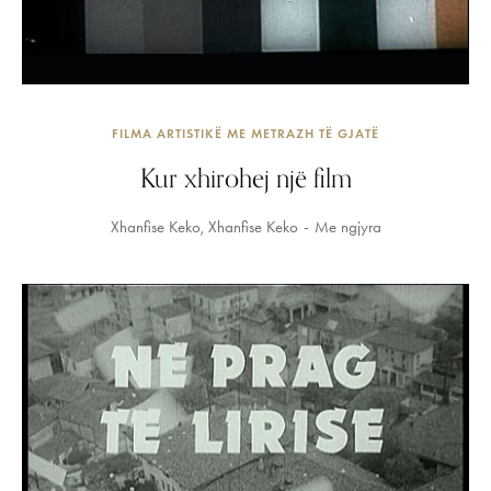
FILMA ARTISTIKË ME METRAZH TË GJATË
Kur xhirohej një film
Xhanfise Keko
Xhanfise Keko
Me ngjyra