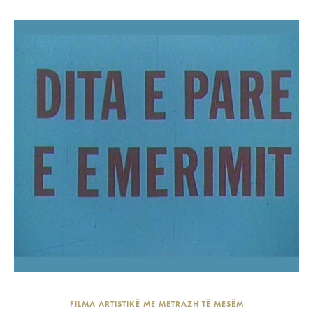
FILMA ARTISTIKË ME METRAZH TË MESËM