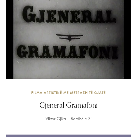
FILMA ARTISTIKË ME METRAZH TË GJATË
Gjeneral Gramafoni
Viktor Gjika
Bardhë e Zi