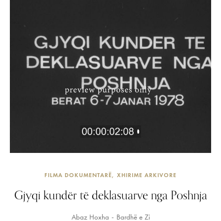
FILMA DOKUMENTARË
XHIRIME ARKIVORE
Gjyqi kundër të deklasuarve nga Poshnja
Abaz Hoxha
Bardhë e Zi