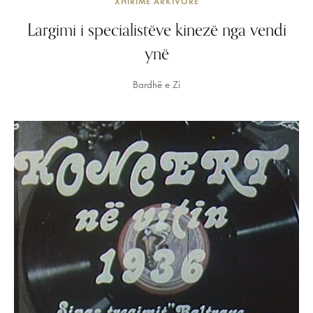
XHIRIME ARKIVORE
Largimi i specialistëve kinezë nga vendi
ynë
Bardhë e Zi