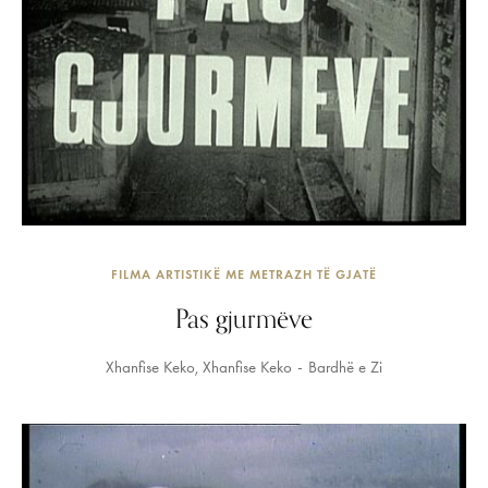
FILMA ARTISTIKË ME METRAZH TË GJATË
Pas gjurmëve
Xhanfise Keko
Xhanfise Keko
Bardhë e Zi