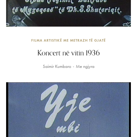
FILMA ARTISTIKË ME METRAZH TË GJATË
Koncert në vitin 1936
Saimir Kumbaro
Me ngjyra