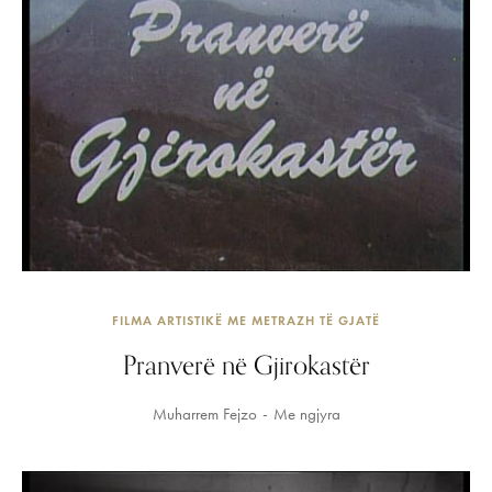
FILMA ARTISTIKË ME METRAZH TË GJATË
Pranverë në Gjirokastër
Muharrem Fejzo
Me ngjyra