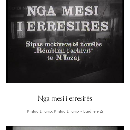
Nga mesi i errësirës
Kristaq Dhamo
Kristaq Dhamo
Bardhë e Zi