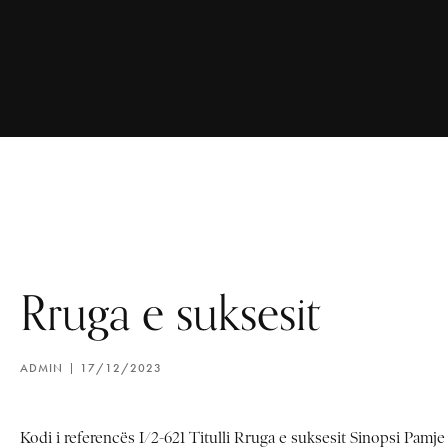
Rruga e suksesit
ADMIN
17/12/2023
Kodi i referencës I/2-621 Titulli Rruga e suksesit Sinopsi Pamje 