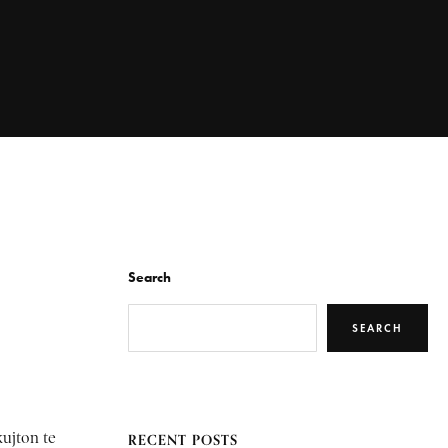
Search
SEARCH
kujton te
RECENT POSTS