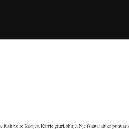
e fushave te Kavajes. Korrje gruri, shirje. Nje fshatar duke punuar 