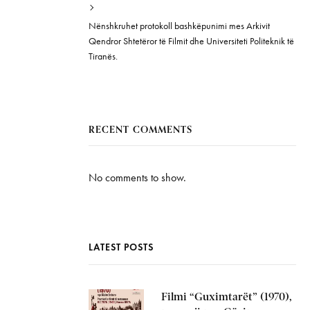
Nënshkruhet protokoll bashkëpunimi mes Arkivit
Qendror Shtetëror të Filmit dhe Universiteti Politeknik të
Tiranës.
RECENT COMMENTS
No comments to show.
LATEST POSTS
Filmi “Guximtarët” (1970),