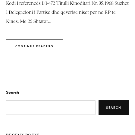
Kodi i referencës I/1-472 Titulli Kinoditari Nr. 35, 1968 Suzhet
1 Delegacioni i Partise dhe qeverise niset per ne RP te
Kines. Me 25 Shtator...
CONTINUE READING
Search
SEARCH