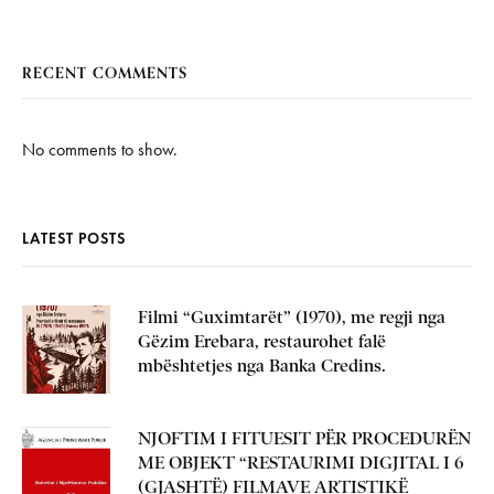
RECENT COMMENTS
No comments to show.
LATEST POSTS
Filmi “Guximtarët” (1970), me regji nga
Gëzim Erebara, restaurohet falë
mbështetjes nga Banka Credins.
NJOFTIM I FITUESIT PËR PROCEDURËN
ME OBJEKT “RESTAURIMI DIGJITAL I 6
(GJASHTË) FILMAVE ARTISTIKË