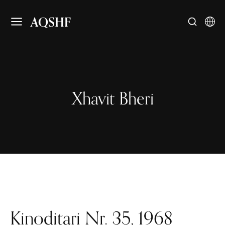
AQSHF
Xhavit Bheri
Kinoditari Nr. 35, 1968