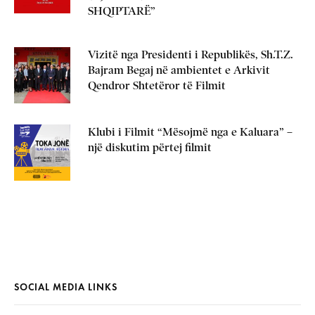
SHQIPTARË”
Vizitë nga Presidenti i Republikës, Sh.T.Z.
Bajram Begaj në ambientet e Arkivit
Qendror Shtetëror të Filmit
Klubi i Filmit “Mësojmë nga e Kaluara” –
një diskutim përtej filmit
SOCIAL MEDIA LINKS