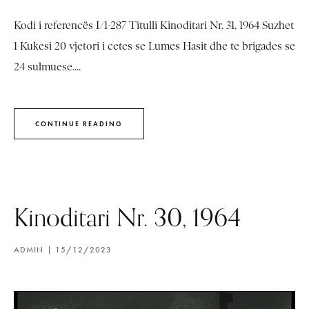
Kodi i referencës I/1-287 Titulli Kinoditari Nr. 31, 1964 Suzhet
1 Kukesi 20 vjetori i cetes se Lumes Hasit dhe te brigades se
24 sulmuese....
CONTINUE READING
Kinoditari Nr. 30, 1964
ADMIN
15/12/2023