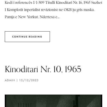
Kodi i referencës I/1-309 Titulli Kinoditari Nr. 16, 1965 Suzhet
1 Komplotit inperialist revizionist ne OKB ju gris maska.
Pamja e New Yorkut. Ndertesa e...
CONTINUE READING
Kinoditari Nr. 10, 1965
ADMIN
15/12/2023