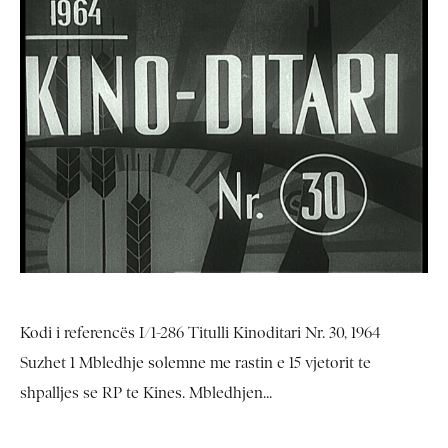
Kodi i referencës I/1-286 Titulli Kinoditari Nr. 30, 1964
Suzhet 1 Mbledhje solemne me rastin e 15 vjetorit te
shpalljes se RP te Kines. Mbledhjen...