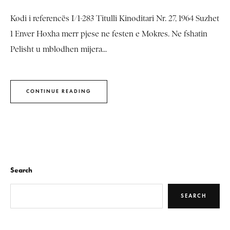
Kodi i referencës I/1-283 Titulli Kinoditari Nr. 27, 1964 Suzhet
1 Enver Hoxha merr pjese ne festen e Mokres. Ne fshatin
Pelisht u mblodhen mijera...
CONTINUE READING
Search
SEARCH