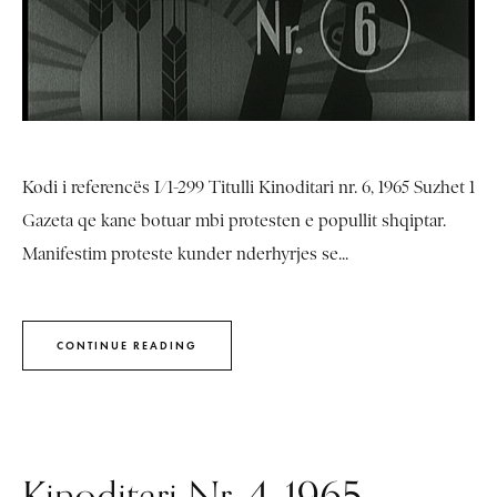
Kodi i referencës I/1-299 Titulli Kinoditari nr. 6, 1965 Suzhet 1
Gazeta qe kane botuar mbi protesten e popullit shqiptar.
Manifestim proteste kunder nderhyrjes se...
CONTINUE READING
Kinoditari Nr. 4, 1965