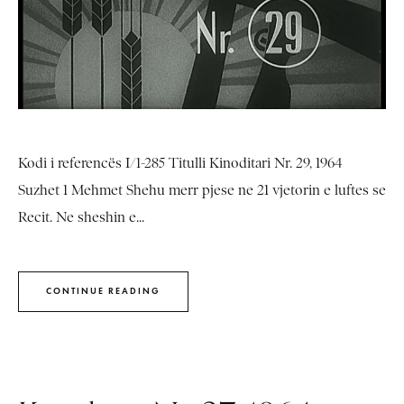
Kodi i referencës I/1-285 Titulli Kinoditari Nr. 29, 1964
Suzhet 1 Mehmet Shehu merr pjese ne 21 vjetorin e luftes se
Recit. Ne sheshin e...
CONTINUE READING