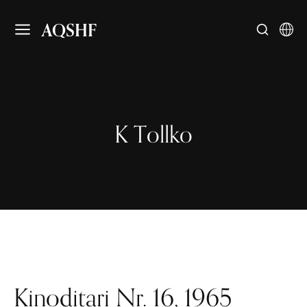
AQSHF
K Tollko
Kinoditari Nr. 16, 1965