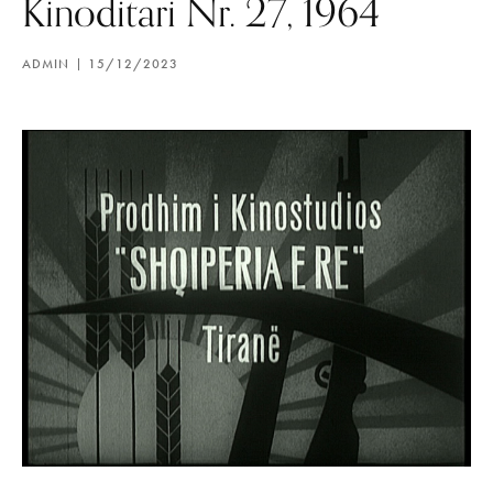
Kinoditari Nr. 27, 1964
ADMIN
15/12/2023