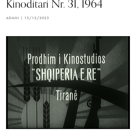
Kinoditari Nr. 31, 1964
ADMIN
15/12/2023