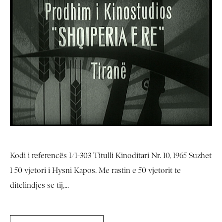
Kodi i referencës I/1-303 Titulli Kinoditari Nr. 10, 1965 Suzhet
1 50 vjetori i Hysni Kapos. Me rastin e 50 vjetorit te
ditelindjes se tij,...