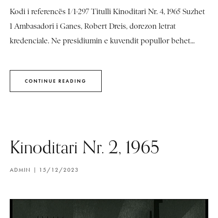
Kodi i referencës I/1-297 Titulli Kinoditari Nr. 4, 1965 Suzhet
1 Ambasadori i Ganes, Robert Dreis, dorezon letrat
kredenciale. Ne presidiumin e kuvendit popullor behet...
CONTINUE READING
Kinoditari Nr. 2, 1965
ADMIN
15/12/2023