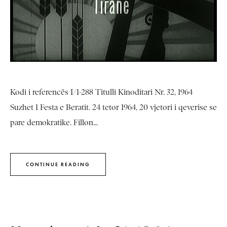
Kodi i referencës I/1-288 Titulli Kinoditari Nr. 32, 1964
Suzhet 1 Festa e Beratit. 24 tetor 1964, 20 vjetori i qeverise se
pare demokratike. Fillon...
CONTINUE READING