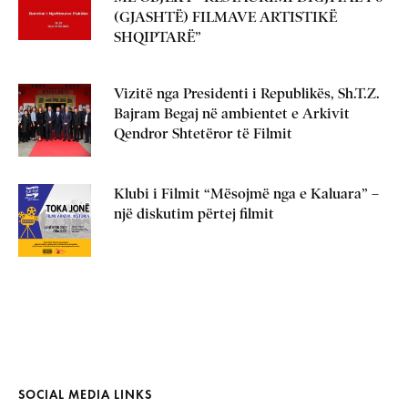
(GJASHTË) FILMAVE ARTISTIKË
SHQIPTARË”
Vizitë nga Presidenti i Republikës, Sh.T.Z.
Bajram Begaj në ambientet e Arkivit
Qendror Shtetëror të Filmit
Klubi i Filmit “Mësojmë nga e Kaluara” –
një diskutim përtej filmit
SOCIAL MEDIA LINKS