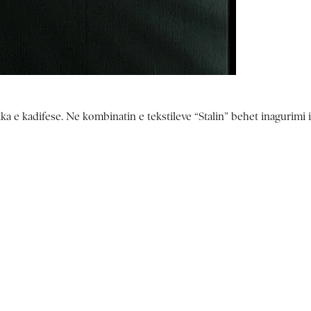
rika e kadifese. Ne kombinatin e tekstileve “Stalin” behet inagurimi i