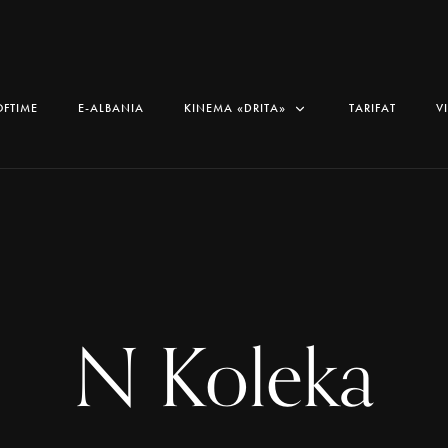
OFTIME
E-ALBANIA
KINEMA «DRITA»
TARIFAT
V
N Koleka