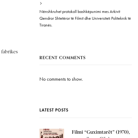
Nënshkruhet protokoll bashkëpunimi mes Arkivit
Qendror Shtetëror të Filmit dhe Universiteti Politeknik të
Tiranës.
 fabrikes
RECENT COMMENTS
No comments to show.
LATEST POSTS
Filmi “Guximtarët” (1970),