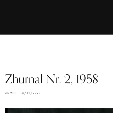
Zhurnal Nr. 2, 1958
ADMIN
15/12/2023