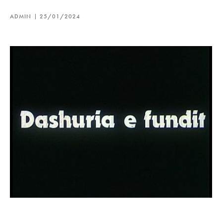
ADMIN
25/01/2024