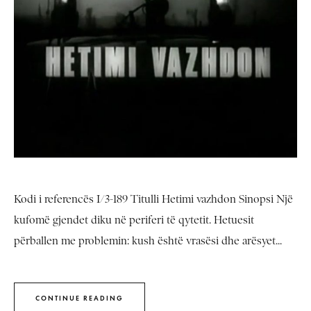
Kodi i referencës I/3-189 Titulli Hetimi vazhdon Sinopsi Një
kufomë gjendet diku në periferi të qytetit. Hetuesit
përballen me problemin: kush është vrasësi dhe arësyet...
CONTINUE READING