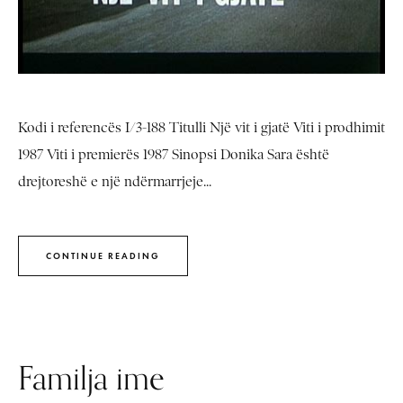
Kodi i referencës I/3-188 Titulli Një vit i gjatë Viti i prodhimit
1987 Viti i premierës 1987 Sinopsi Donika Sara është
drejtoreshë e një ndërmarrjeje...
CONTINUE READING
Familja ime