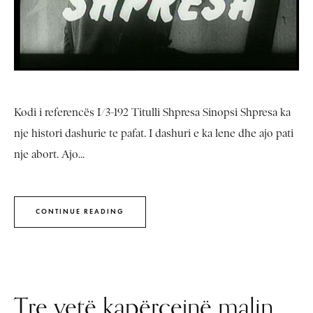
Kodi i referencës I/3-192 Titulli Shpresa Sinopsi Shpresa ka
nje histori dashurie te pafat. I dashuri e ka lene dhe ajo pati
nje abort. Ajo...
CONTINUE READING
Tre vetë kapërcejnë malin