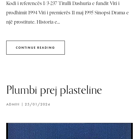
Kodi i referencës I/3-237 Titulli Dashuria e fundit Viti i
prodhimit 1994 Viti i premierës 11 maj 1995 Sinopsi Drama e
një prostitute. Historia e...
CONTINUE READING
Plumbi prej plasteline
ADMIN
25/01/2024