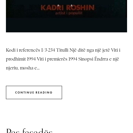
Kodi i referencës I/3-234 Titulli Një ditë nga një jetë Viti i
prodhimit 1994 Viti i premierës 1994 Sinopsi Ëndrra e një
njeriu, mosha e...
CONTINUE READING
Pas fasadës