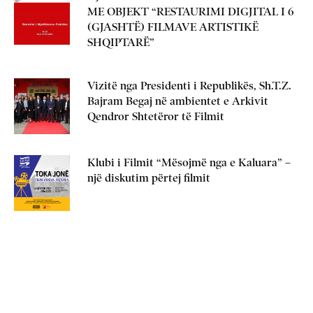
ME OBJEKT “RESTAURIMI DIGJITAL I 6
(GJASHTË) FILMAVE ARTISTIKË
SHQIPTARË”
Vizitë nga Presidenti i Republikës, Sh.T.Z.
Bajram Begaj në ambientet e Arkivit
Qendror Shtetëror të Filmit
Klubi i Filmit “Mësojmë nga e Kaluara” –
një diskutim përtej filmit