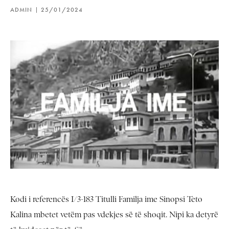
ADMIN
25/01/2024
Kodi i referencës I/3-183 Titulli Familja ime Sinopsi Teto
Kalina mbetet vetëm pas vdekjes së të shoqit. Nipi ka detyrë