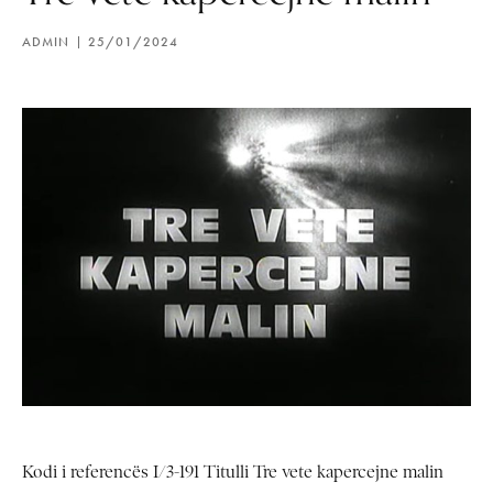
ADMIN
25/01/2024
Kodi i referencës I/3-191 Titulli Tre vete kapercejne malin