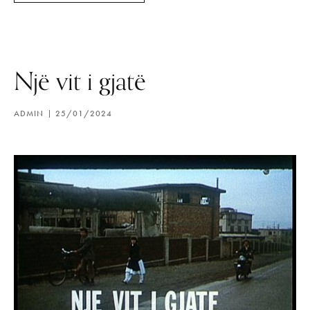
Një vit i gjatë
ADMIN
25/01/2024