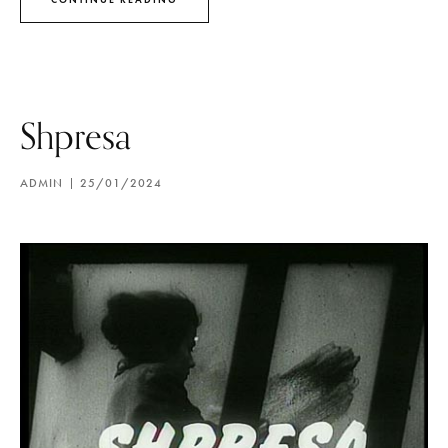
Shpresa
ADMIN
25/01/2024