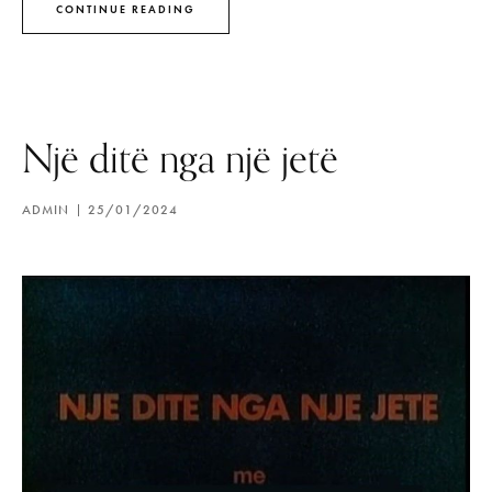
CONTINUE READING
Një ditë nga një jetë
ADMIN
25/01/2024