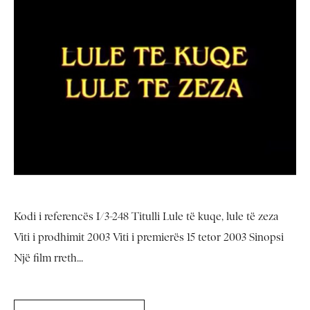
Kodi i referencës I/3-248 Titulli Lule të kuqe, lule të zeza
Viti i prodhimit 2003 Viti i premierës 15 tetor 2003 Sinopsi
Një film rreth...