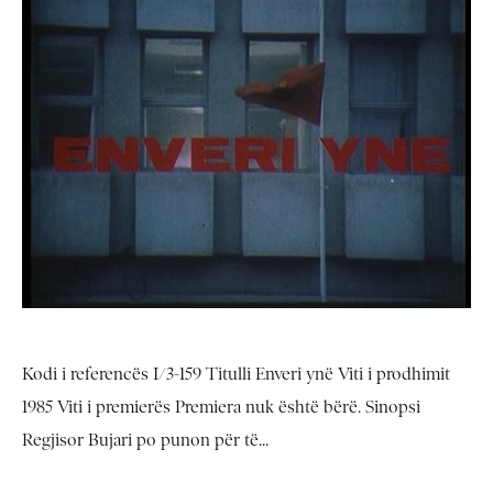
Kodi i referencës I/3-159 Titulli Enveri ynë Viti i prodhimit
1985 Viti i premierës Premiera nuk është bërë. Sinopsi
Regjisor Bujari po punon për të...