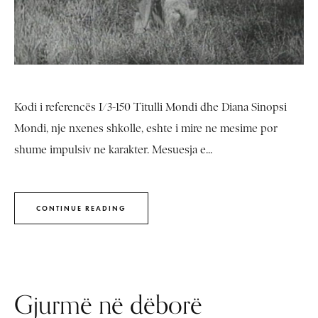
Kodi i referencës I/3-150 Titulli Mondi dhe Diana Sinopsi
Mondi, nje nxenes shkolle, eshte i mire ne mesime por
shume impulsiv ne karakter. Mesuesja e...
CONTINUE READING
Gjurmë në dëborë