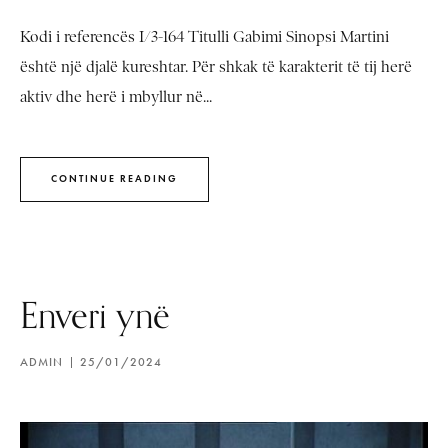
Kodi i referencës I/3-164 Titulli Gabimi Sinopsi Martini
është një djalë kureshtar. Për shkak të karakterit të tij herë
aktiv dhe herë i mbyllur në...
CONTINUE READING
Enveri ynë
ADMIN
25/01/2024