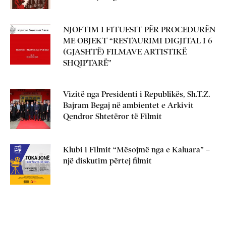
NJOFTIM I FITUESIT PËR PROCEDURËN
ME OBJEKT “RESTAURIMI DIGJITAL I 6
(GJASHTË) FILMAVE ARTISTIKË
SHQIPTARË”
Vizitë nga Presidenti i Republikës, Sh.T.Z.
Bajram Begaj në ambientet e Arkivit
Qendror Shtetëror të Filmit
Klubi i Filmit “Mësojmë nga e Kaluara” –
një diskutim përtej filmit