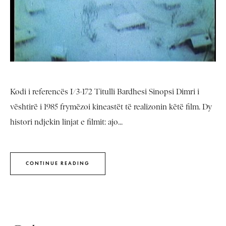
Kodi i referencës I/3-172 Titulli Bardhesi Sinopsi Dimri i
vështirë i 1985 frymëzoi kineastët të realizonin këtë film. Dy
histori ndjekin linjat e filmit: ajo...
CONTINUE READING