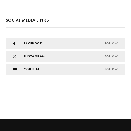
SOCIAL MEDIA LINKS
FACEBOOK
FOLLOW
INSTAGRAM
FOLLOW
YOUTUBE
FOLLOW