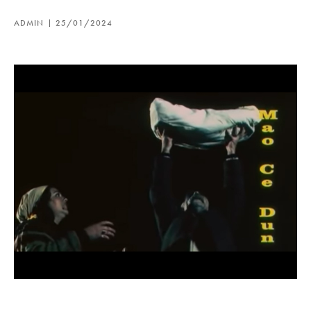
ADMIN
25/01/2024