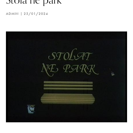
ADMIN
25/01/2024