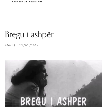
CONTINUE READING
Bregu i ashpër
ADMIN
25/01/2024