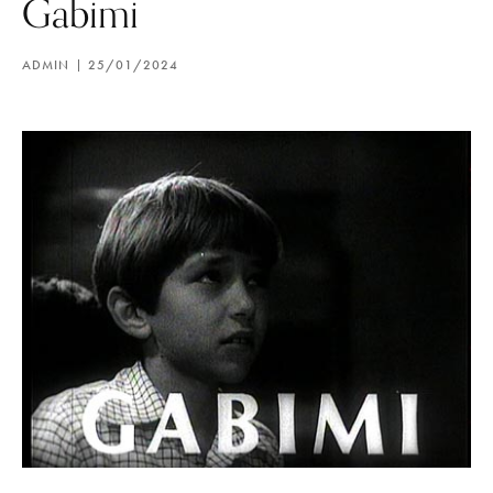
Gabimi
ADMIN
25/01/2024