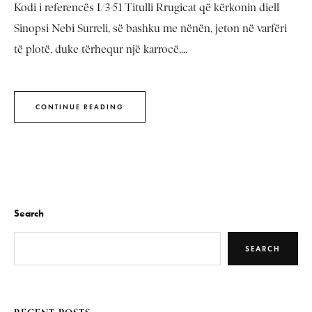
Kodi i referencës I/3-51 Titulli Rrugicat që kërkonin diell
Sinopsi Nebi Surreli, së bashku me nënën, jeton në varfëri
të plotë, duke tërhequr një karrocë,...
CONTINUE READING
Search
SEARCH