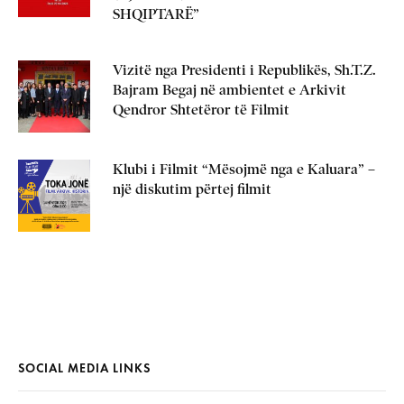
SHQIPTARË”
Vizitë nga Presidenti i Republikës, Sh.T.Z.
Bajram Begaj në ambientet e Arkivit
Qendror Shtetëror të Filmit
Klubi i Filmit “Mësojmë nga e Kaluara” –
një diskutim përtej filmit
SOCIAL MEDIA LINKS