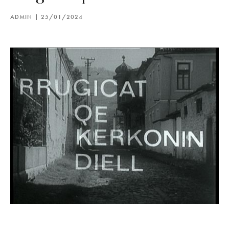
ADMIN
25/01/2024