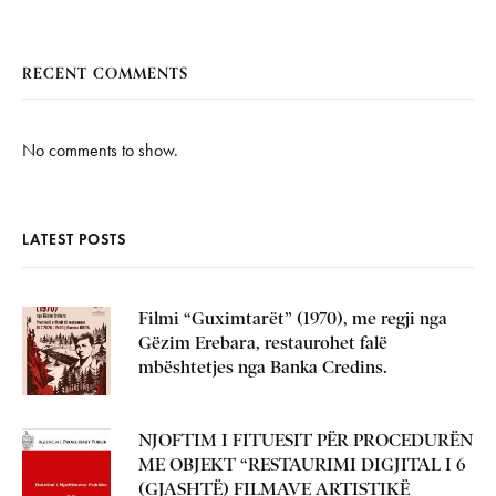
RECENT COMMENTS
No comments to show.
LATEST POSTS
Filmi “Guximtarët” (1970), me regji nga
Gëzim Erebara, restaurohet falë
mbështetjes nga Banka Credins.
NJOFTIM I FITUESIT PËR PROCEDURËN
ME OBJEKT “RESTAURIMI DIGJITAL I 6
(GJASHTË) FILMAVE ARTISTIKË