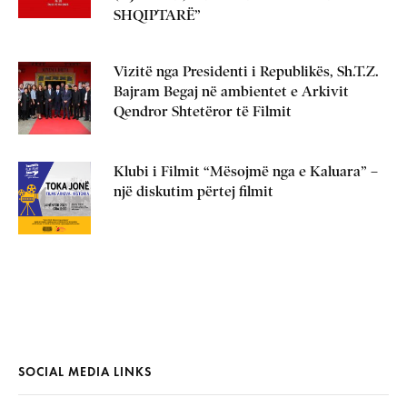
SHQIPTARË”
Vizitë nga Presidenti i Republikës, Sh.T.Z.
Bajram Begaj në ambientet e Arkivit
Qendror Shtetëror të Filmit
Klubi i Filmit “Mësojmë nga e Kaluara” –
një diskutim përtej filmit
SOCIAL MEDIA LINKS