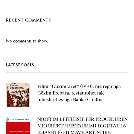
RECENT COMMENTS
No comments to show.
LATEST POSTS
Filmi “Guximtarët” (1970), me regji nga
Gëzim Erebara, restaurohet falë
mbështetjes nga Banka Credins.
NJOFTIM I FITUESIT PËR PROCEDURËN
ME OBJEKT “RESTAURIMI DIGJITAL I 6
(GJASHTË) FILMAVE ARTISTIKË