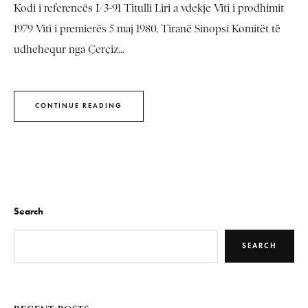
Kodi i referencës I/3-91 Titulli Liri a vdekje Viti i prodhimit
1979 Viti i premierës 5 maj 1980, Tiranë Sinopsi Komitët të
udhehequr nga Çerçiz...
CONTINUE READING
Search
SEARCH