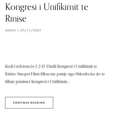
Kongresi i Unifikimit te
Rinise
ADMIN
27/11/2023
Kodi i referencës I/2-13 Titulli Kongresi i Unifikimit te
Rinise Sinopsi Filmi fillon me pamje nga Shkodra ku do te
filloje punimet Kongresi i Unifikimit...
CONTINUE READING