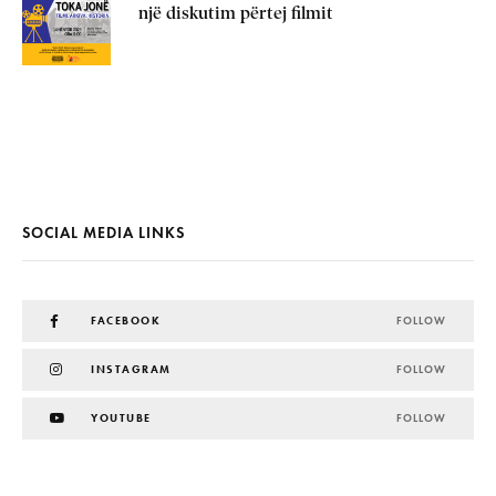
një diskutim përtej filmit
SOCIAL MEDIA LINKS
FACEBOOK
FOLLOW
INSTAGRAM
FOLLOW
YOUTUBE
FOLLOW