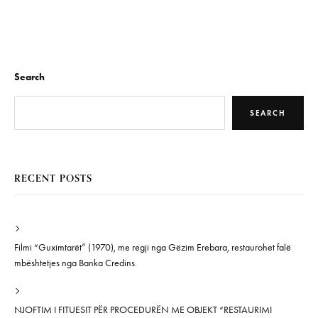
Search
SEARCH
RECENT POSTS
Filmi “Guximtarët” (1970), me regji nga Gëzim Erebara, restaurohet falë
mbështetjes nga Banka Credins.
NJOFTIM I FITUESIT PËR PROCEDURËN ME OBJEKT “RESTAURIMI