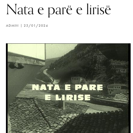
Nata e parë e lirisë
ADMIN
25/01/2024