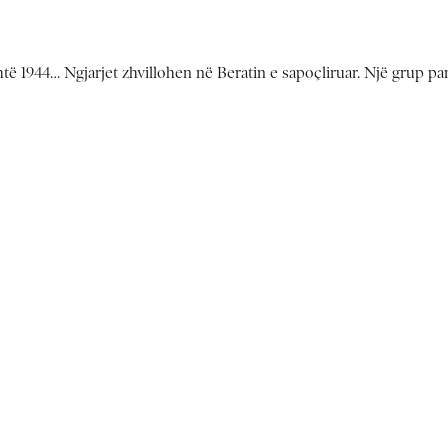
eshtë 1944… Ngjarjet zhvillohen në Beratin e sapoçliruar. Një grup pa