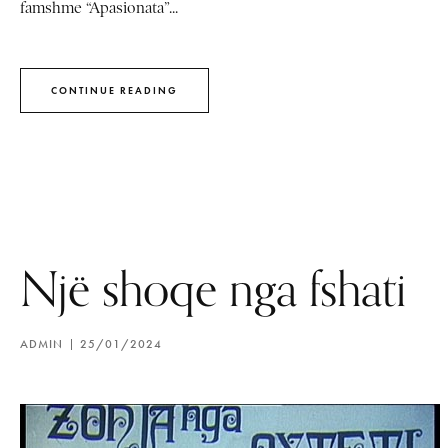
famshme “Apasionata”...
CONTINUE READING
Një shoqe nga fshati
ADMIN
25/01/2024