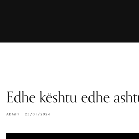
Edhe kështu edhe asht
ADMIN
25/01/2024