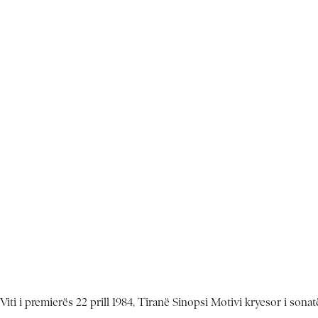
 Viti i premierës 22 prill 1984, Tiranë Sinopsi Motivi kryesor i sonat