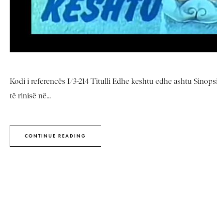
Kodi i referencës I/3-214 Titulli Edhe keshtu edhe ashtu Sinops
të rinisë në...
CONTINUE READING