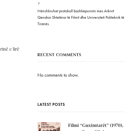
Nënshkruhet protokoll bashkëpunimi mes Arkivit
Qendror Shtetëror të Filmit dhe Universiteti Politeknik të
Tiranës.
inë e lirë
RECENT COMMENTS
No comments to show.
LATEST POSTS
Filmi “Guximtarët” (1970),