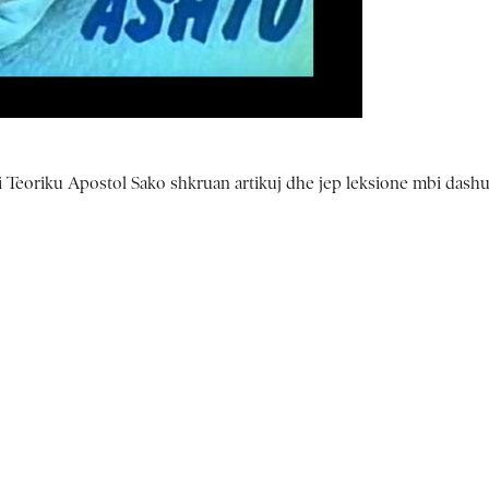
i Teoriku Apostol Sako shkruan artikuj dhe jep leksione mbi dashur