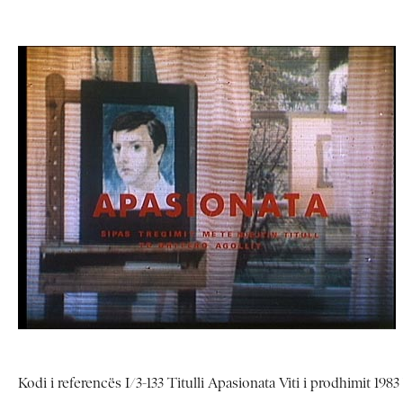
Kodi i referencës I/3-133 Titulli Apasionata Viti i prodhimit 1983