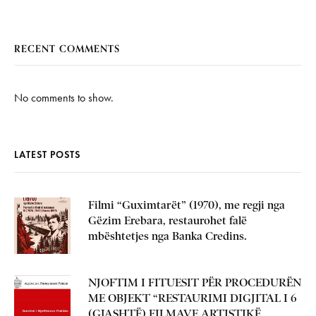
RECENT COMMENTS
No comments to show.
LATEST POSTS
Filmi “Guximtarët” (1970), me regji nga
Gëzim Erebara, restaurohet falë
mbështetjes nga Banka Credins.
NJOFTIM I FITUESIT PËR PROCEDURËN
ME OBJEKT “RESTAURIMI DIGJITAL I 6
(GJASHTË) FILMAVE ARTISTIKË