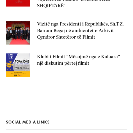
SHQIPTARË”
Vizitë nga Presidenti i Republikës, Sh.T.Z.
Bajram Begaj në ambientet e Arkivit
Qendror Shtetëror të Filmit
Klubi i Filmit “Mësojmë nga e Kaluara” –
një diskutim përtej filmit
SOCIAL MEDIA LINKS