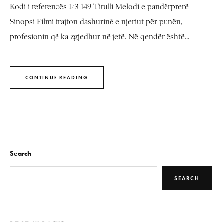
Kodi i referencës I/3-149 Titulli Melodi e pandërprerë
Sinopsi Filmi trajton dashurinë e njeriut për punën,
profesionin që ka zgjedhur në jetë. Në qendër është...
CONTINUE READING
Search
SEARCH