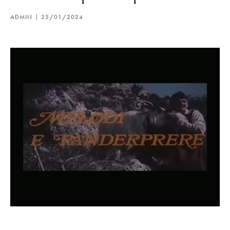
ADMIN
25/01/2024