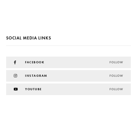
SOCIAL MEDIA LINKS
FACEBOOK
FOLLOW
INSTAGRAM
FOLLOW
YOUTUBE
FOLLOW