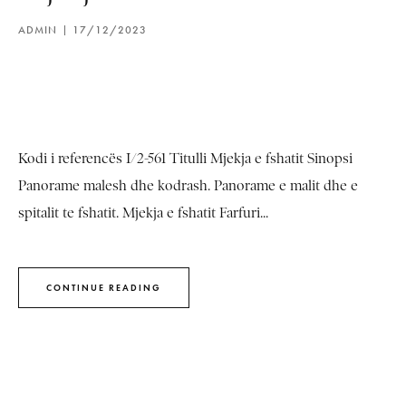
ADMIN
17/12/2023
Kodi i referencës I/2-561 Titulli Mjekja e fshatit Sinopsi
Panorame malesh dhe kodrash. Panorame e malit dhe e
spitalit te fshatit. Mjekja e fshatit Farfuri...
CONTINUE READING