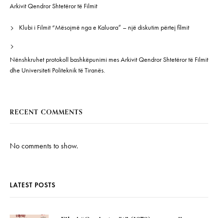
Arkivit Qendror Shtetëror të Filmit
Klubi i Filmit “Mësojmë nga e Kaluara” – një diskutim përtej filmit
Nënshkruhet protokoll bashkëpunimi mes Arkivit Qendror Shtetëror të Filmit
dhe Universiteti Politeknik të Tiranës.
RECENT COMMENTS
No comments to show.
LATEST POSTS