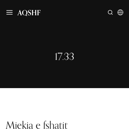
AQSHF
17.33
Mjekja e fshatit