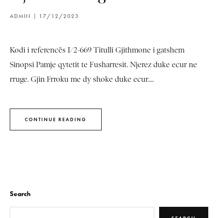
ADMIN
17/12/2023
Kodi i referencës I/2-669 Titulli Gjithmone i gatshem
Sinopsi Pamje qytetit te Fusharresit. Njerez duke ecur ne
rruge. Gjin Frroku me dy shoke duke ecur....
CONTINUE READING
Search