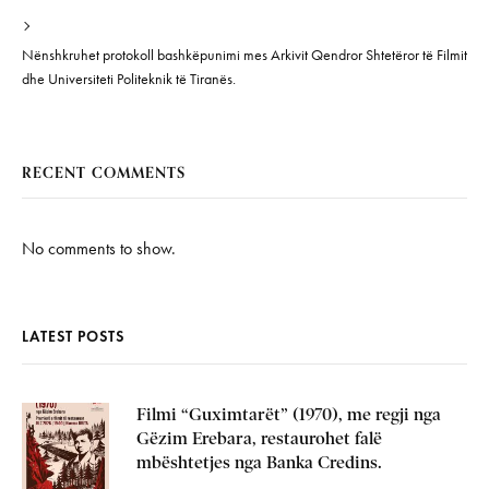
Nënshkruhet protokoll bashkëpunimi mes Arkivit Qendror Shtetëror të Filmit
dhe Universiteti Politeknik të Tiranës.
RECENT COMMENTS
No comments to show.
LATEST POSTS
Filmi “Guximtarët” (1970), me regji nga
Gëzim Erebara, restaurohet falë
mbështetjes nga Banka Credins.