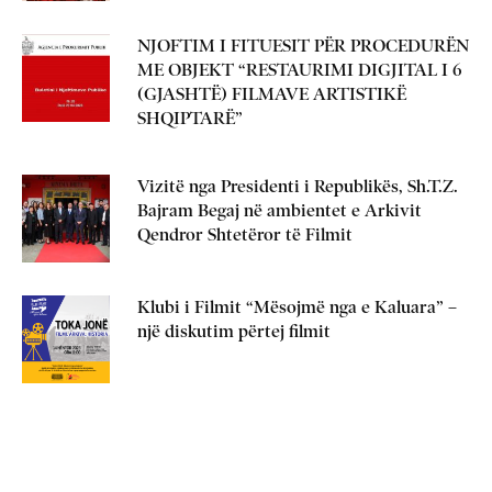
NJOFTIM I FITUESIT PËR PROCEDURËN
ME OBJEKT “RESTAURIMI DIGJITAL I 6
(GJASHTË) FILMAVE ARTISTIKË
SHQIPTARË”
Vizitë nga Presidenti i Republikës, Sh.T.Z.
Bajram Begaj në ambientet e Arkivit
Qendror Shtetëror të Filmit
Klubi i Filmit “Mësojmë nga e Kaluara” –
një diskutim përtej filmit