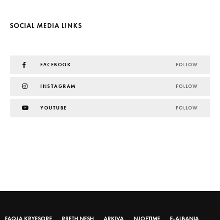
SOCIAL MEDIA LINKS
FACEBOOK
FOLLOW
INSTAGRAM
FOLLOW
YOUTUBE
FOLLOW
FAQJA KRYESORE
RRETH NESH
ARKIVA
NJOFTIME
E-ALBANIA