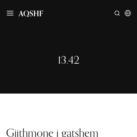
AQSHF
13.42
Gjithmone i gatshem