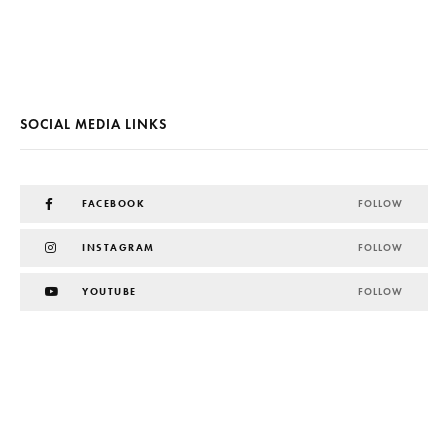
SOCIAL MEDIA LINKS
FACEBOOK
FOLLOW
INSTAGRAM
FOLLOW
YOUTUBE
FOLLOW