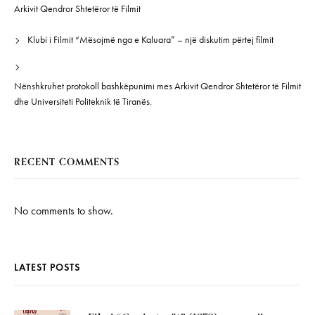
Arkivit Qendror Shtetëror të Filmit
Klubi i Filmit “Mësojmë nga e Kaluara” – një diskutim përtej filmit
Nënshkruhet protokoll bashkëpunimi mes Arkivit Qendror Shtetëror të Filmit
dhe Universiteti Politeknik të Tiranës.
RECENT COMMENTS
No comments to show.
LATEST POSTS