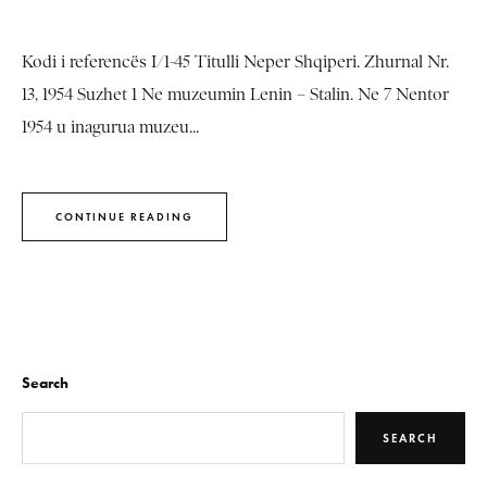
Kodi i referencës I/1-45 Titulli Neper Shqiperi. Zhurnal Nr.
13, 1954 Suzhet 1 Ne muzeumin Lenin – Stalin. Ne 7 Nentor
1954 u inagurua muzeu...
CONTINUE READING
Search
SEARCH