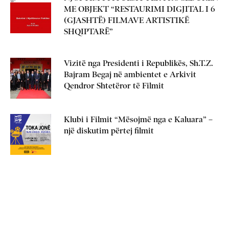
ME OBJEKT “RESTAURIMI DIGJITAL I 6
(GJASHTË) FILMAVE ARTISTIKË
SHQIPTARË”
Vizitë nga Presidenti i Republikës, Sh.T.Z.
Bajram Begaj në ambientet e Arkivit
Qendror Shtetëror të Filmit
Klubi i Filmit “Mësojmë nga e Kaluara” –
një diskutim përtej filmit