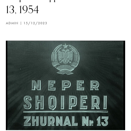
13, 1954
ADMIN
15/12/2023