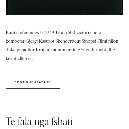
Kodi i referencës I/2-249 Titulli 500 vjetori i heroit
kombetar Gjergj Kastriot Skenderbeut Sinopsi Filmi fillon
duke paraqitur Krujen, monumentin e Skenderbeut dhe
keshtjellen e...
CONTINUE READING
Te fala nga fshati