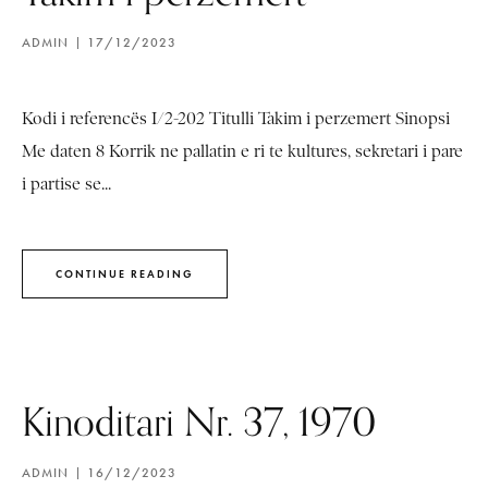
ADMIN
17/12/2023
Kodi i referencës I/2-202 Titulli Takim i perzemert Sinopsi
Me daten 8 Korrik ne pallatin e ri te kultures, sekretari i pare
i partise se...
CONTINUE READING
Kinoditari Nr. 37, 1970
ADMIN
16/12/2023