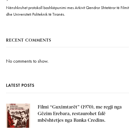
Nënshkruhet protokoll bashkëpunimi mes Arkivit Qendror Shtetëror të Filmit
dhe Universiteti Politeknik të Tiranës.
RECENT COMMENTS
No comments to show.
LATEST POSTS
Filmi “Guximtarët” (1970), me regji nga
Gëzim Erebara, restaurohet falë
mbështetjes nga Banka Credins.