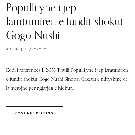
Populli yne i jep
lamtumiren e fundit shokut
Gogo Nushi
ADMIN
17/12/2023
Kodi i referencës I/2-333 Titulli Populli yne i jep lamtumiren
e fundit shokut Gogo Nushi Sinopsi Gazetat e ndryshme qe
lajmerojne per ngjarjen e hidhur,...
CONTINUE READING