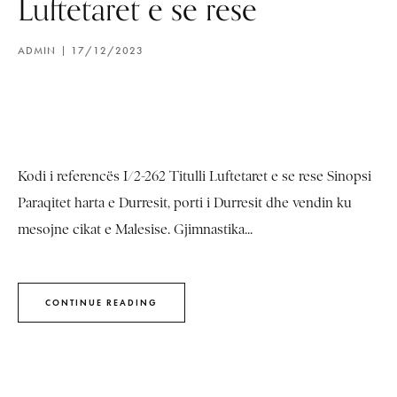
Luftetaret e se rese
ADMIN
17/12/2023
Kodi i referencës I/2-262 Titulli Luftetaret e se rese Sinopsi
Paraqitet harta e Durresit, porti i Durresit dhe vendin ku
mesojne cikat e Malesise. Gjimnastika...
CONTINUE READING