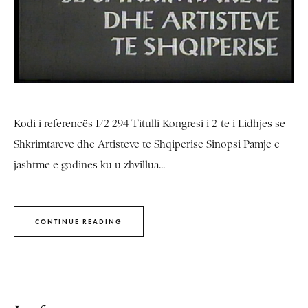
Kodi i referencës I/2-294 Titulli Kongresi i 2-te i Lidhjes se
Shkrimtareve dhe Artisteve te Shqiperise Sinopsi Pamje e
jashtme e godines ku u zhvillua...
CONTINUE READING