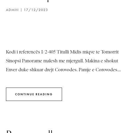
ADMIN
17/12/2023
Kodi i referencës I/2-405 Titulli Midis miqve te Tomorrit
Sinopsi Panorame malesh me mjergull. Makina e shokut
Enver duke shkuar drejt Corovodes. Pamje e Corovodes....
CONTINUE READING