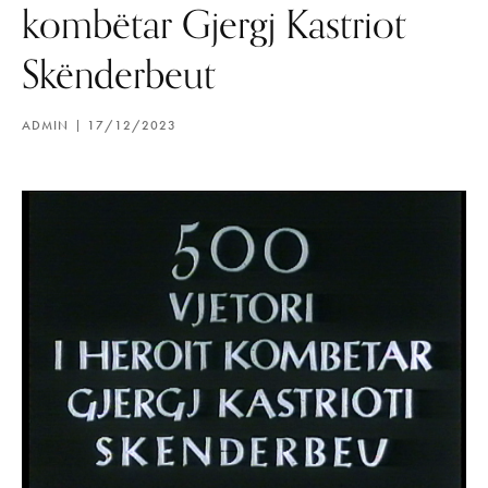
kombëtar Gjergj Kastriot
Skënderbeut
ADMIN
17/12/2023