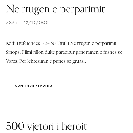
Ne rrugen e perparimit
ADMIN
17/12/2023
Kodi i referencës I/2-250 Titulli Ne rrugen e perparimit
Sinopsi Filmi fillon duke paraqitur panoramen e fushes se
Vores. Per lehtesimin e punes se gruas...
CONTINUE READING
500 vjetori i heroit