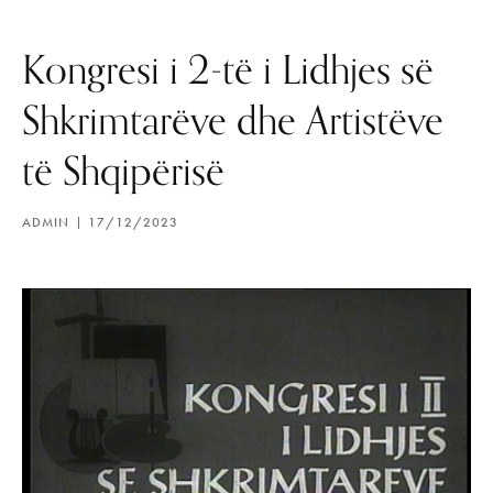
Kongresi i 2-të i Lidhjes së
Shkrimtarëve dhe Artistëve
të Shqipërisë
ADMIN
17/12/2023