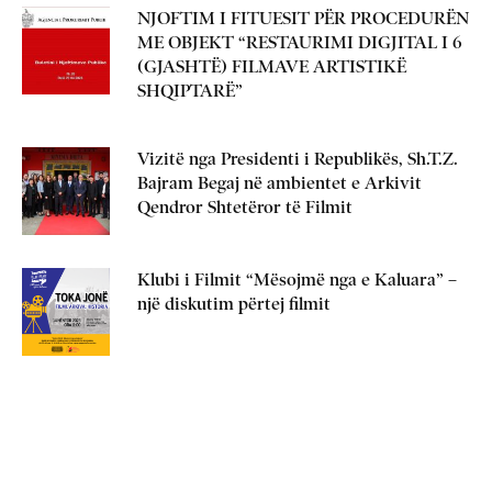
NJOFTIM I FITUESIT PËR PROCEDURËN
ME OBJEKT “RESTAURIMI DIGJITAL I 6
(GJASHTË) FILMAVE ARTISTIKË
SHQIPTARË”
Vizitë nga Presidenti i Republikës, Sh.T.Z.
Bajram Begaj në ambientet e Arkivit
Qendror Shtetëror të Filmit
Klubi i Filmit “Mësojmë nga e Kaluara” –
një diskutim përtej filmit