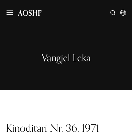
AQSHF
Vangjel Leka
Kinoditari Nr. 36, 1971