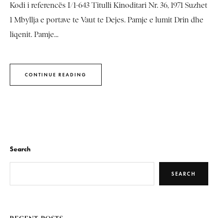
Kodi i referencës I/1-643 Titulli Kinoditari Nr. 36, 1971 Suzhet
1 Mbyllja e portave te Vaut te Dejes. Pamje e lumit Drin dhe
liqenit. Pamje...
CONTINUE READING
Search
SEARCH