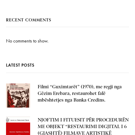
RECENT COMMENTS
No comments to show.
LATEST POSTS
Filmi “Guximtarët” (1970), me regji nga
Gëzim Erebara, restaurohet falë
mbështetjes nga Banka Credins.
NJOFTIM I FITUESIT PËR PROCEDURËN
ME OBJEKT “RESTAURIMI DIGJITAL I 6
(GJASHTË) FILMAVE ARTISTIKË