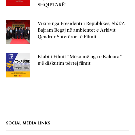
SHQIPTARË”
Vizitë nga Presidenti i Republikës, Sh.T.Z.
Bajram Begaj në ambientet e Arkivit
Qendror Shtetëror të Filmit
Klubi i Filmit “Mësojmë nga e Kaluara” –
një diskutim përtej filmit
SOCIAL MEDIA LINKS