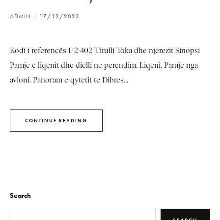
ADMIN
17/12/2023
Kodi i referencës I/2-402 Titulli Toka dhe njerezit Sinopsi
Pamje e liqenit dhe dielli ne perendim. Liqeni. Pamje nga
avioni. Panoram e qytetit te Dibres...
CONTINUE READING
Search