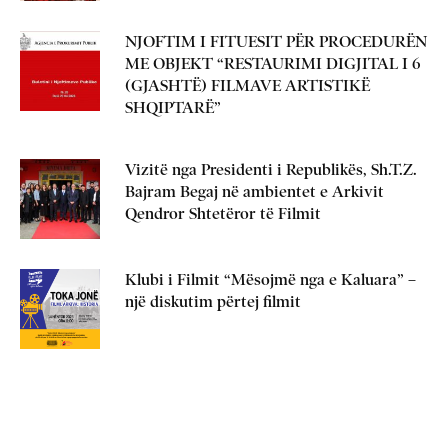
NJOFTIM I FITUESIT PËR PROCEDURËN
ME OBJEKT “RESTAURIMI DIGJITAL I 6
(GJASHTË) FILMAVE ARTISTIKË
SHQIPTARË”
Vizitë nga Presidenti i Republikës, Sh.T.Z.
Bajram Begaj në ambientet e Arkivit
Qendror Shtetëror të Filmit
Klubi i Filmit “Mësojmë nga e Kaluara” –
një diskutim përtej filmit