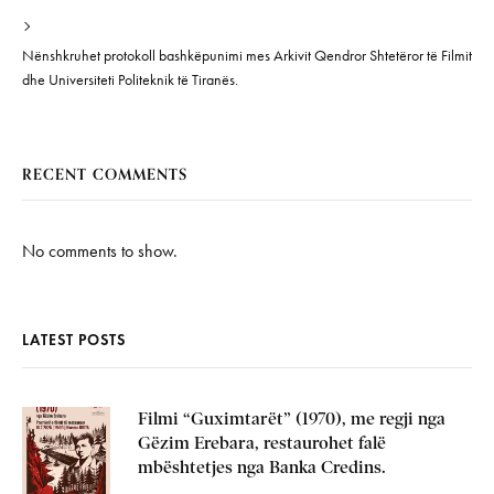
Nënshkruhet protokoll bashkëpunimi mes Arkivit Qendror Shtetëror të Filmit
dhe Universiteti Politeknik të Tiranës.
RECENT COMMENTS
No comments to show.
LATEST POSTS
Filmi “Guximtarët” (1970), me regji nga
Gëzim Erebara, restaurohet falë
mbështetjes nga Banka Credins.