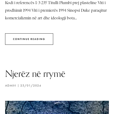
Kodi i referencës I/3-235 Titulli Plumbi prej plasteline Viti i
prodhimit 1994 Viti i premierës 1994 Sinopsi Duke paraqitur
komercializmin në art dhe ideologji bota...
CONTINUE READING
Njerëz në rrymë
ADMIN
25/01/2024