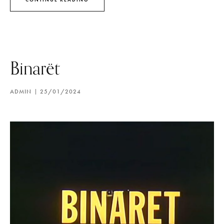
Binarët
ADMIN
25/01/2024