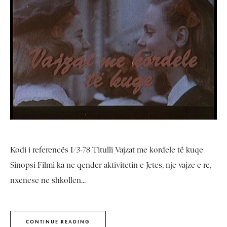
Kodi i referencës I/3-78 Titulli Vajzat me kordele të kuqe
Sinopsi Filmi ka ne qender aktivitetin e Jetes, nje vajze e re,
nxenese ne shkollen...
CONTINUE READING