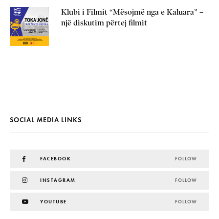
Klubi i Filmit “Mësojmë nga e Kaluara” –
një diskutim përtej filmit
SOCIAL MEDIA LINKS
FACEBOOK
FOLLOW
INSTAGRAM
FOLLOW
YOUTUBE
FOLLOW