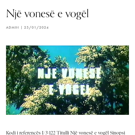
Një vonesë e vogël
ADMIN
25/01/2024
Kodi i referencës I/3-122 Titulli Një vonesë e vogël Sinopsi