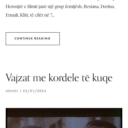
Heronjtë e filmit janë një grup femijësh, Besiana, Dorina,
Ermali, Kliti, të cilët në 7...
CONTINUE READING
Vajzat me kordele të kuqe
ADMIN
25/01/2024