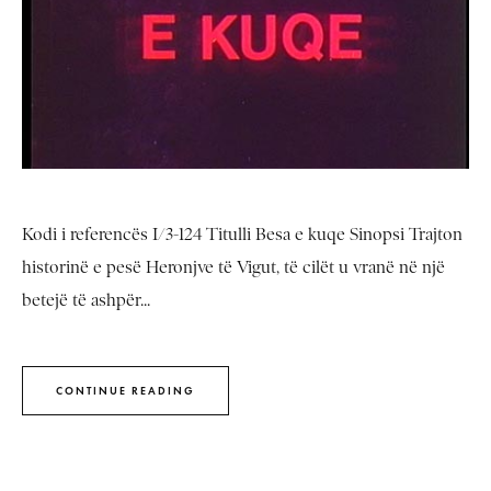
Kodi i referencës I/3-124 Titulli Besa e kuqe Sinopsi Trajton
historinë e pesë Heronjve të Vigut, të cilët u vranë në një
betejë të ashpër...
CONTINUE READING