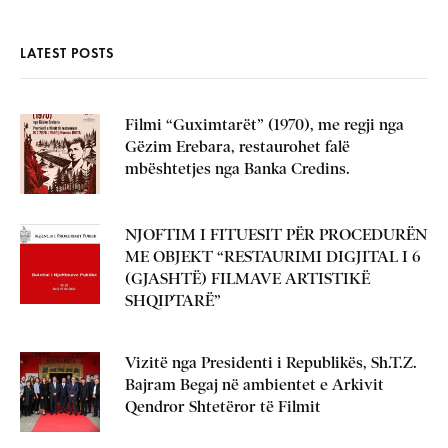
LATEST POSTS
Filmi “Guximtarët” (1970), me regji nga
Gëzim Erebara, restaurohet falë
mbështetjes nga Banka Credins.
NJOFTIM I FITUESIT PËR PROCEDURËN
ME OBJEKT “RESTAURIMI DIGJITAL I 6
(GJASHTË) FILMAVE ARTISTIKË
SHQIPTARË”
Vizitë nga Presidenti i Republikës, Sh.T.Z.
Bajram Begaj në ambientet e Arkivit
Qendror Shtetëror të Filmit