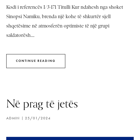
Kodi i referencës I/3-171 Titulli Kur ndahesh nga shoket
Sinopsi Namiku, brenda një kohe të shkurtër sjell
shqetësime në atmosferën optimiste të një grupi
saldatorësh....
CONTINUE READING
Në prag të jetës
ADMIN
25/01/2024