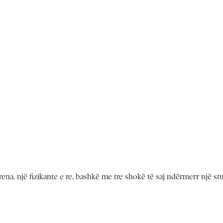
Irena, një fizikante e re, bashkë me tre shokë të saj ndërmerr një st