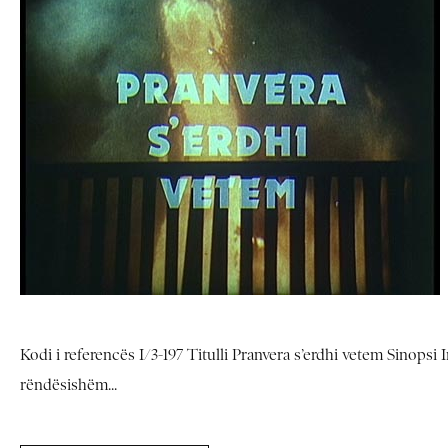
Kodi i referencës I/3-197 Titulli Pranvera s’erdhi vetem Sinopsi 
rëndësishëm...