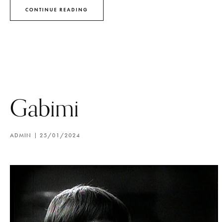
CONTINUE READING
Gabimi
ADMIN
25/01/2024