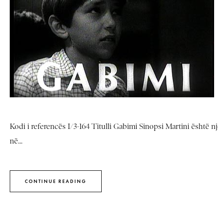
Kodi i referencës I/3-164 Titulli Gabimi Sinopsi Martini është një
në...
CONTINUE READING