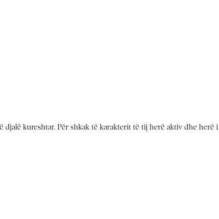
 djalë kureshtar. Për shkak të karakterit të tij herë aktiv dhe herë 