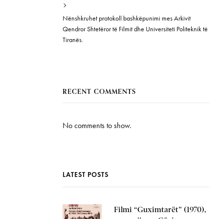
Nënshkruhet protokoll bashkëpunimi mes Arkivit
Qendror Shtetëror të Filmit dhe Universiteti Politeknik të
Tiranës.
RECENT COMMENTS
No comments to show.
LATEST POSTS
Filmi “Guximtarët” (1970),