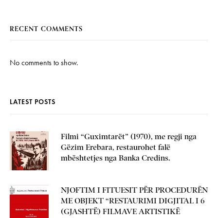
RECENT COMMENTS
No comments to show.
LATEST POSTS
Filmi “Guximtarët” (1970), me regji nga
Gëzim Erebara, restaurohet falë
mbështetjes nga Banka Credins.
NJOFTIM I FITUESIT PËR PROCEDURËN
ME OBJEKT “RESTAURIMI DIGJITAL I 6
(GJASHTË) FILMAVE ARTISTIKË