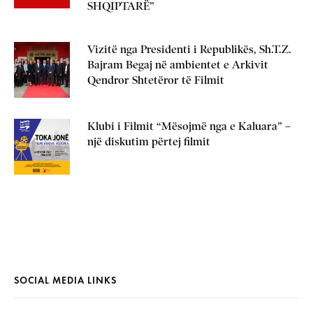
SHQIPTARË”
Vizitë nga Presidenti i Republikës, Sh.T.Z.
Bajram Begaj në ambientet e Arkivit
Qendror Shtetëror të Filmit
Klubi i Filmit “Mësojmë nga e Kaluara” –
një diskutim përtej filmit
SOCIAL MEDIA LINKS