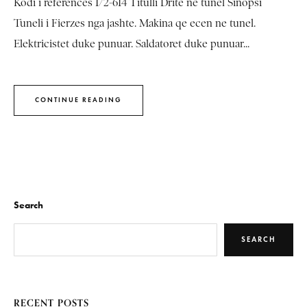
Kodi i referencës I/2-614 Titulli Drite ne tunel Sinopsi
Tuneli i Fierzes nga jashte. Makina qe ecen ne tunel.
Elektricistet duke punuar. Saldatoret duke punuar...
CONTINUE READING
Search
SEARCH
RECENT POSTS