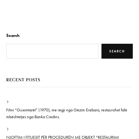
Search
SEARCH
RECENT POSTS
Filmi “Guximtarët” (1970), me regji nga Gëzim Erebara, restaurohet falë
mbështetjes nga Banka Credins.
NJOFTIM I FITUESIT PËR PROCEDURËN ME OBJEKT “RESTAURIMI