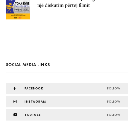
një diskutim përtej filmit
SOCIAL MEDIA LINKS
FACEBOOK
FOLLOW
INSTAGRAM
FOLLOW
YOUTUBE
FOLLOW