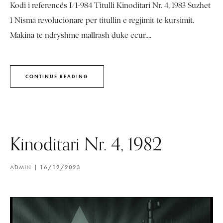
Kodi i referencës I/1-984 Titulli Kinoditari Nr. 4, 1983 Suzhet
1 Nisma revolucionare per titullin e regjimit te kursimit.
Makina te ndryshme mallrash duke ecur....
CONTINUE READING
Kinoditari Nr. 4, 1982
ADMIN
16/12/2023