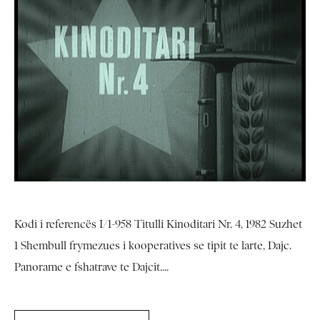
Kodi i referencës I/1-958 Titulli Kinoditari Nr. 4, 1982 Suzhet
1 Shembull frymezues i kooperatives se tipit te larte, Dajc.
Panorame e fshatrave te Dajcit....