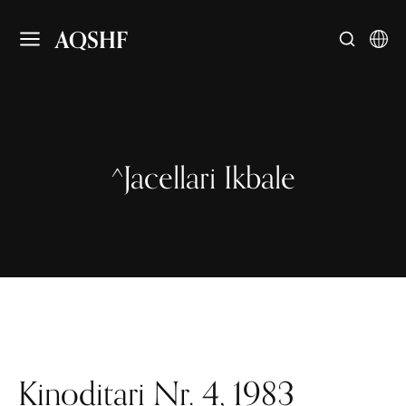
AQSHF
^Jacellari Ikbale
Kinoditari Nr. 4, 1983