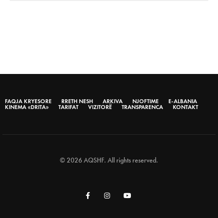
FAQJA KRYESORE
RRETH NESH
ARKIVA
NJOFTIME
E-ALBANIA
KINEMA «DRITA»
TARIFAT
VIZITORË
TRANSPARENCA
KONTAKT
© 2026 AQSHF. All rights reserved.