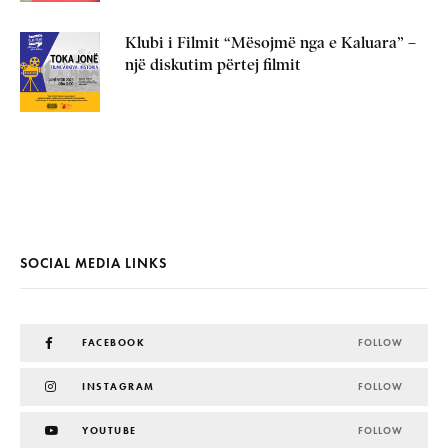
Klubi i Filmit “Mësojmë nga e Kaluara” –
një diskutim përtej filmit
SOCIAL MEDIA LINKS
FACEBOOK
FOLLOW
INSTAGRAM
FOLLOW
YOUTUBE
FOLLOW