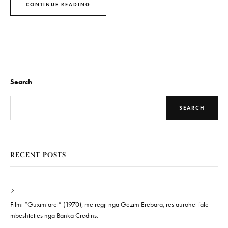
CONTINUE READING
Search
SEARCH
RECENT POSTS
Filmi “Guximtarët” (1970), me regji nga Gëzim Erebara, restaurohet falë
mbështetjes nga Banka Credins.