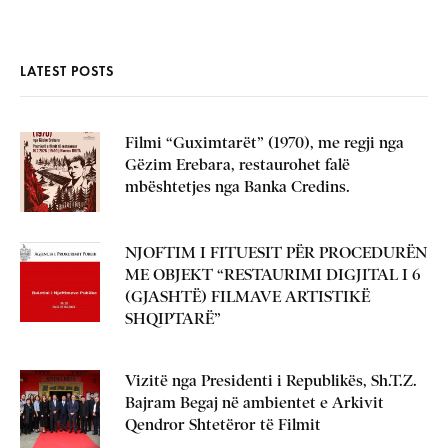
LATEST POSTS
Filmi “Guximtarët” (1970), me regji nga
Gëzim Erebara, restaurohet falë
mbështetjes nga Banka Credins.
NJOFTIM I FITUESIT PËR PROCEDURËN
ME OBJEKT “RESTAURIMI DIGJITAL I 6
(GJASHTË) FILMAVE ARTISTIKË
SHQIPTARË”
Vizitë nga Presidenti i Republikës, Sh.T.Z.
Bajram Begaj në ambientet e Arkivit
Qendror Shtetëror të Filmit