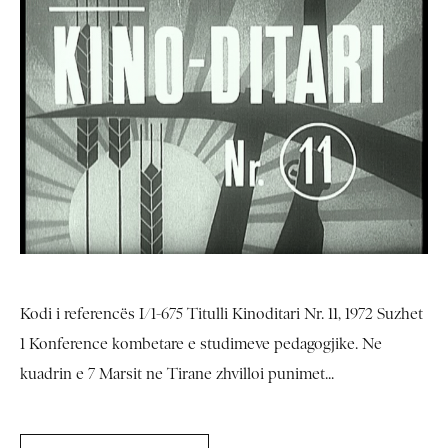
Kodi i referencës I/1-675 Titulli Kinoditari Nr. 11, 1972 Suzhet
1 Konference kombetare e studimeve pedagogjike. Ne
kuadrin e 7 Marsit ne Tirane zhvilloi punimet...