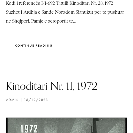
Kodi i referencës I/1-692 Titulli Kinoditari Nr. 28, 1972
Suzhet 1 Ardhja e Sande Norodom Sianukut per te pushuar
ne Shqiperi. Pamje e aeroportit te...
CONTINUE READING
Kinoditari Nr. 11, 1972
ADMIN
16/12/2023