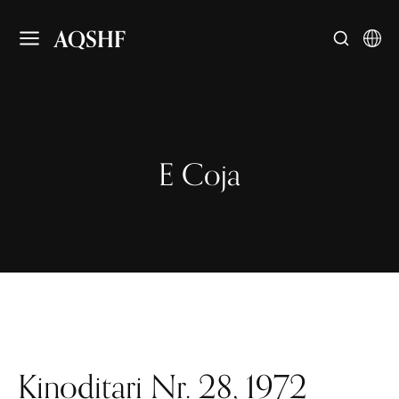
AQSHF
E Coja
Kinoditari Nr. 28, 1972