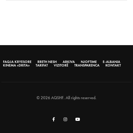
FAQJA KRYESORE
RRETH NESH
ARKIVA
NJOFTIME
E-ALBANIA
KINEMA «DRITA»
TARIFAT
VIZITORË
TRANSPARENCA
KONTAKT
© 2026 AQSHF. All rights reserved.