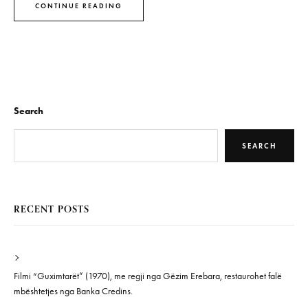
CONTINUE READING
Search
SEARCH
RECENT POSTS
Filmi “Guximtarët” (1970), me regji nga Gëzim Erebara, restaurohet falë
mbështetjes nga Banka Credins.