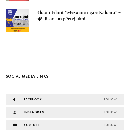
Klubi i Filmit “Mësojmë nga e Kaluara” –
një diskutim përtej filmit
SOCIAL MEDIA LINKS
FACEBOOK
FOLLOW
INSTAGRAM
FOLLOW
YOUTUBE
FOLLOW