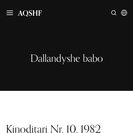
AQSHF
Dallandyshe babo
Kinoditari Nr. 10, 1982