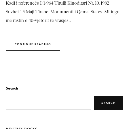
Kodi i referencës I/1-964 Titulli Kinoditari Nr. 10, 1982
Suzhet 1 5 Maji Tirane. Monumenti i Qemal Stafes. Mitingu
me rastin e 40-vjetorit te vrasjes...
CONTINUE READING
Search
SEARCH