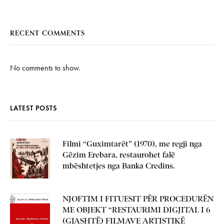
RECENT COMMENTS
No comments to show.
LATEST POSTS
Filmi “Guximtarët” (1970), me regji nga
Gëzim Erebara, restaurohet falë
mbështetjes nga Banka Credins.
NJOFTIM I FITUESIT PËR PROCEDURËN
ME OBJEKT “RESTAURIMI DIGJITAL I 6
(GJASHTË) FILMAVE ARTISTIKË