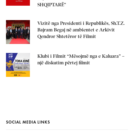
SHQIPTARË”
Vizitë nga Presidenti i Republikës, Sh.T.Z.
Bajram Begaj në ambientet e Arkivit
Qendror Shtetëror të Filmit
Klubi i Filmit “Mësojmë nga e Kaluara” –
një diskutim përtej filmit
SOCIAL MEDIA LINKS