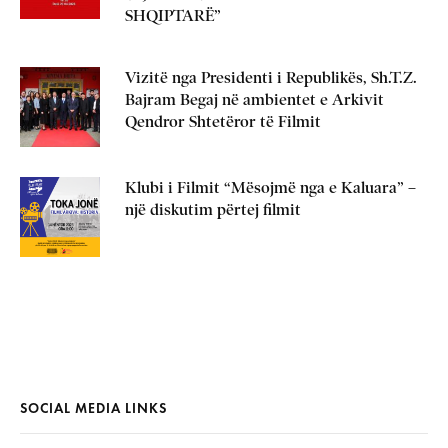
SHQIPTARË”
Vizitë nga Presidenti i Republikës, Sh.T.Z.
Bajram Begaj në ambientet e Arkivit
Qendror Shtetëror të Filmit
Klubi i Filmit “Mësojmë nga e Kaluara” –
një diskutim përtej filmit
SOCIAL MEDIA LINKS