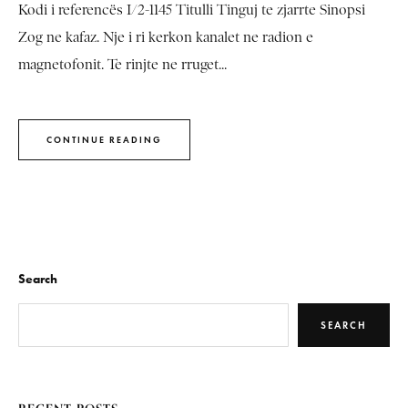
Kodi i referencës I/2-1145 Titulli Tinguj te zjarrte Sinopsi
Zog ne kafaz. Nje i ri kerkon kanalet ne radion e
magnetofonit. Te rinjte ne rruget...
CONTINUE READING
Search
SEARCH