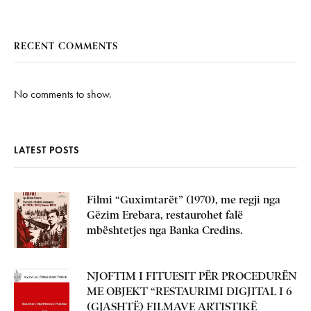
RECENT COMMENTS
No comments to show.
LATEST POSTS
Filmi “Guximtarët” (1970), me regji nga
Gëzim Erebara, restaurohet falë
mbështetjes nga Banka Credins.
NJOFTIM I FITUESIT PËR PROCEDURËN
ME OBJEKT “RESTAURIMI DIGJITAL I 6
(GJASHTË) FILMAVE ARTISTIKË