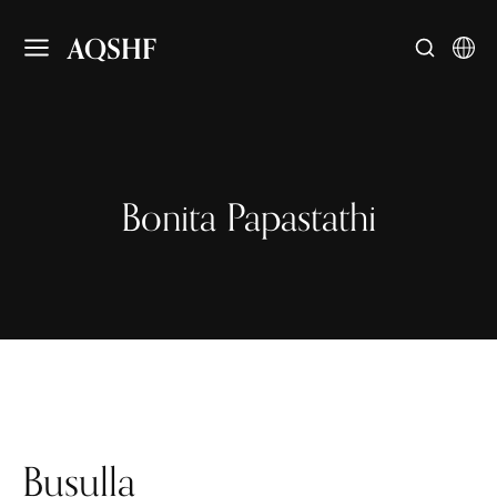
AQSHF
Bonita Papastathi
Busulla