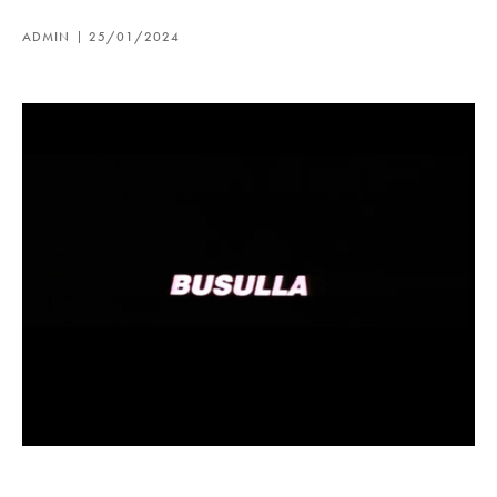
ADMIN
25/01/2024