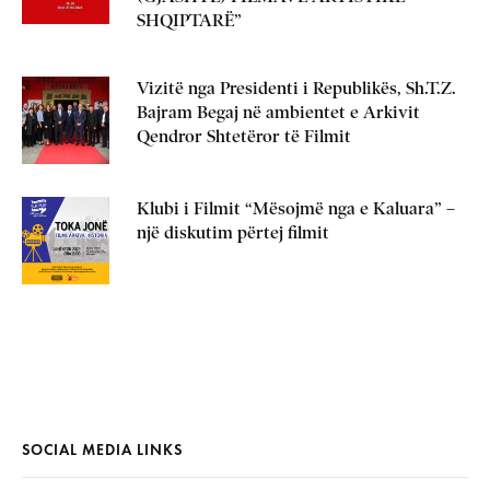
SHQIPTARË”
Vizitë nga Presidenti i Republikës, Sh.T.Z.
Bajram Begaj në ambientet e Arkivit
Qendror Shtetëror të Filmit
Klubi i Filmit “Mësojmë nga e Kaluara” –
një diskutim përtej filmit
SOCIAL MEDIA LINKS