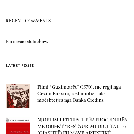
RECENT COMMENTS
No comments to show.
LATEST POSTS
Filmi “Guximtarët” (1970), me regji nga
Gëzim Erebara, restaurohet falë
mbështetjes nga Banka Credins.
NJOFTIM I FITUESIT PËR PROCEDURËN
ME OBJEKT “RESTAURIMI DIGJITAL I 6
(GJASHTË) FILMAVE ARTISTIKË